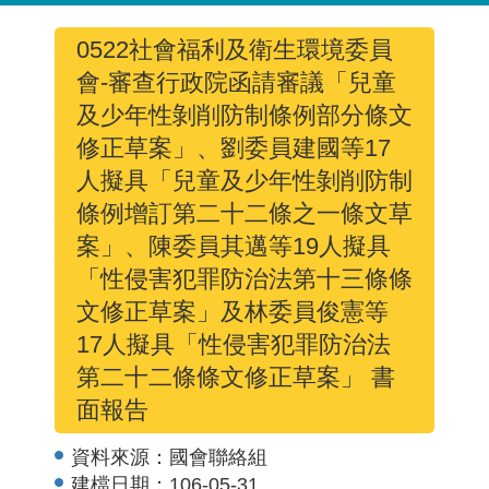
0522社會福利及衛生環境委員
會-審查行政院函請審議「兒童
及少年性剝削防制條例部分條文
修正草案」、劉委員建國等17
人擬具「兒童及少年性剝削防制
條例增訂第二十二條之一條文草
案」、陳委員其邁等19人擬具
「性侵害犯罪防治法第十三條條
文修正草案」及林委員俊憲等
17人擬具「性侵害犯罪防治法
第二十二條條文修正草案」 書
面報告
資料來源：
國會聯絡組
建檔日期：
106-05-31