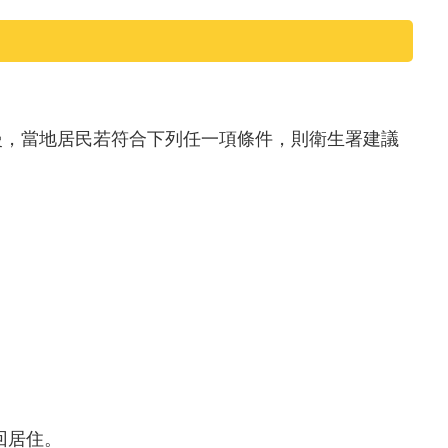
慢，當地居民若符合下列任一項條件，則衛生署建議
回居住。