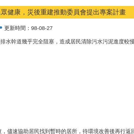
民眾健康，災後重建推動委員會提出專案計畫
更新時間：
98-08-27
水排水幹道幾乎完全阻塞，造成居民清除污水污泥進度較
願調查，儘速協助居民找到暫時的居所，待環境改善後再行返