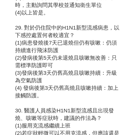
時，主動詢問其學校並通知衛生單位
(4)以上皆是。
29. 對於仍住院中的H1N1新型流感病患，以
下感控處置何者較適宜？
(1)病患發燒後7天已退燒但仍有咳嗽：仍須
持續進行飛沫防護
(2)發病後第5天仍未退燒且咳嗽無改善：只
需標準防護即可
(3)發病後第3天仍舊高燒且咳嗽持續：升級
為空氣防護
(4) 發病後第3天仍舊高燒且咳嗽持續：加上
接觸防護。
30. 醫護人員感染H1N1新型流感且出現發
燒、咳嗽等症狀時，建議的作法為？
(1)服用克流感繼續上班
(2)若症狀輕微可以不用克流感，但應該還是