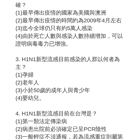
確？
(1)最早傳出疫情的國家為美國與澳洲
(2)最早傳出疫情的時間約為2009年4月左右
(3)迄今全球仍只有約5萬人感染
(4)由於死亡人數與感染人數持續增加，可以
證明病毒毒力已增強。
3. H1N1新型流感目前感染的人群以何者為
主？
(1)孕婦
(2)老年人
(3)小於50歲的成年人與青少年
(4)嬰幼兒。
4. H1N1新型流感目前在台灣是？
(1)第一類法定傳染病
(2)病患出院前必須確定已呈PCR陰性
(3)一般輕症不須通報，若為流感重症則屬第