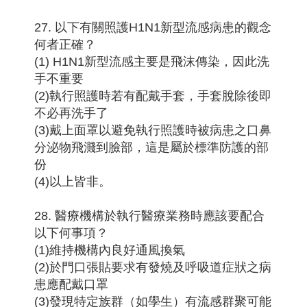
27. 以下有關照護H1N1新型流感病患的觀念
何者正確？
(1) H1N1新型流感主要是飛沫傳染，因此洗
手不重要
(2)執行照護時若有配戴手套，手套脫除後即
不必再洗手了
(3)戴上面罩以避免執行照護時被病患之口鼻
分泌物飛濺到臉部，這是屬於標準防護的部
份
(4)以上皆非。
28. 醫療機構於執行醫療業務時應該要配合
以下何事項？
(1)維持機構內良好通風換氣
(2)於門口張貼要求有發燒及呼吸道症狀之病
患應配戴口罩
(3)發現特定族群（如學生）有流感群聚可能