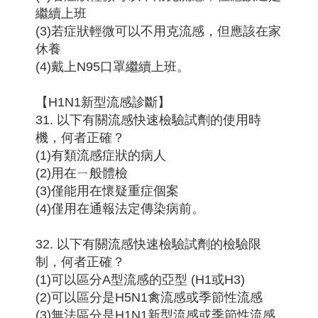
繼續上班
(3)若症狀輕微可以不用克流感，但應該在家
休養
(4)戴上N95口罩繼續上班。
【H1N1新型流感診斷】
31. 以下有關流感快速檢驗試劑的使用時
機，何者正確？
(1)有類流感症狀的病人
(2)用在ㄧ般體檢
(3)僅能用在懷疑重症個案
(4)僅用在通報法定傳染病前。
32. 以下有關流感快速檢驗試劑的檢驗限
制，何者正確？
(1)可以區分A型流感的亞型 (H1或H3)
(2)可以區分是H5N1禽流感或季節性流感
(3)無法區分是H1N1新型流感或季節性流感