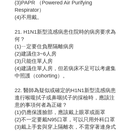
(3)PAPR （Powered Air Purifying
Respirator）
(4)不用戴。
21. H1N1新型流感病患住院時的病房要求為
何？
(1)ㄧ定要住負壓隔離病房
(2)建議住3~6人房
(3)只能住單人房
(4)建議住單人房，但若病床不足可以考慮集
中照護（cohorting）。
22. 醫師為疑似或確定的H1N1新型流感病患
進行喉嚨拭子或鼻咽拭子的採檢時，應該注
意的事項何者為正確？
(1)仍應保護臉部，應該戴上眼罩或面罩
(2)不一定要戴N95口罩，可以只用外科口罩
(3)戴上手套與穿上隔離衣，不需穿著連身式