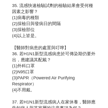
35. 流感快速檢驗試劑的檢驗結果會受何種
因素之影響？
(1)病毒的種類
(2)採檢日與發病日的間隔
(3)採檢部位
(4)以上皆是。
【醫師對病患的處置與叮嚀】
36. 若H1N1新型流感病患於可傳染期仍要外
出，應建議其配戴？
(1)外科口罩
(2)N95口罩
(3)PAPR（Powered Air Purifying
Respirator）
(4)不用戴。
37. 若H1N1新型流感病人在家休養，醫師應