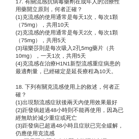
17. 有關流感抗病毒藥劑在成年人的治療性
用藥開立原則，何者正確？
(1)克流感的使用通常是每天1次，每次1顆
（75mg），共用10天
(2)克流感的使用通常是每天2次，每次1顆
（75mg），共用5天
(3)瑞樂莎則是每次吸入2孔5mg藥片（共
10mg），一天1次，共用5天
(4)克流感在治療H1N1新型流感重症病患的
最適劑量，已經確定是延長療程為10天。
18. 下列有關克流感使用上的敘述，何者正
確？
(1)出現類流感症狀後兩天內使用效果最好
(2)距發病超過48小時則不能再使用，因為已
經無助於減少重症或死亡
(3)距發病已超過48小時且症狀已完全緩解，
仍應使用克流感