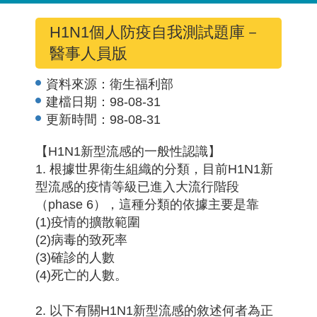
H1N1個人防疫自我測試題庫－
醫事人員版
資料來源：
衛生福利部
建檔日期：
98-08-31
更新時間：
98-08-31
【H1N1新型流感的一般性認識】
1. 根據世界衛生組織的分類，目前H1N1新
型流感的疫情等級已進入大流行階段
（phase 6），這種分類的依據主要是靠
(1)疫情的擴散範圍
(2)病毒的致死率
(3)確診的人數
(4)死亡的人數。
2. 以下有關H1N1新型流感的敘述何者為正