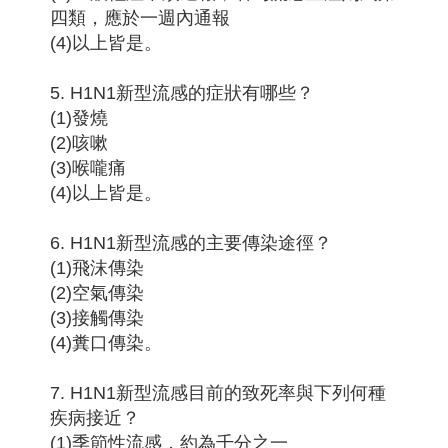
四類，應於一週內通報
(4)以上皆是。
5. H1N1新型流感的症狀有哪些？
(1)發燒
(2)咳嗽
(3)喉嚨痛
(4)以上皆是。
6. H1N1新型流感的主要傳染途徑？
(1)飛沫傳染
(2)空氣傳染
(3)接觸傳染
(4)糞口傳染。
7. H1N1新型流感目前的致死率與下列何種
疾病接近？
(1)季節性流感，約為千分之一