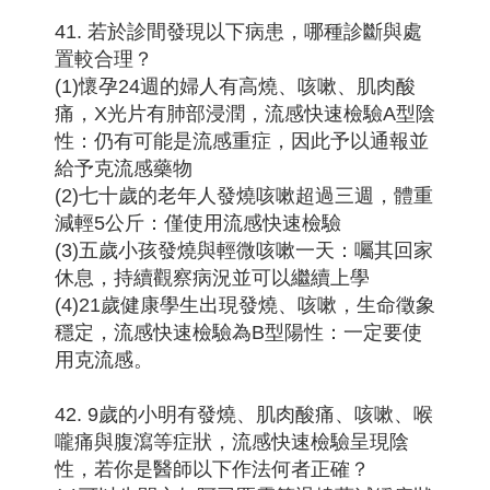
41. 若於診間發現以下病患，哪種診斷與處
置較合理？
(1)懷孕24週的婦人有高燒、咳嗽、肌肉酸
痛，X光片有肺部浸潤，流感快速檢驗A型陰
性：仍有可能是流感重症，因此予以通報並
給予克流感藥物
(2)七十歲的老年人發燒咳嗽超過三週，體重
減輕5公斤：僅使用流感快速檢驗
(3)五歲小孩發燒與輕微咳嗽一天：囑其回家
休息，持續觀察病況並可以繼續上學
(4)21歲健康學生出現發燒、咳嗽，生命徵象
穩定，流感快速檢驗為B型陽性：一定要使
用克流感。
42. 9歲的小明有發燒、肌肉酸痛、咳嗽、喉
嚨痛與腹瀉等症狀，流感快速檢驗呈現陰
性，若你是醫師以下作法何者正確？