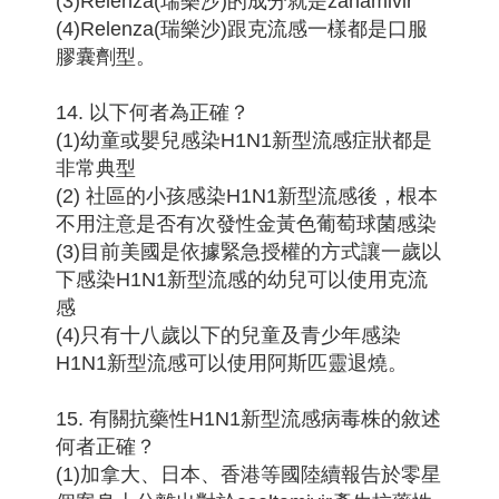
(3)Relenza(瑞樂沙)的成分就是zanamivir
(4)Relenza(瑞樂沙)跟克流感一樣都是口服
膠囊劑型。
14. 以下何者為正確？
(1)幼童或嬰兒感染H1N1新型流感症狀都是
非常典型
(2) 社區的小孩感染H1N1新型流感後，根本
不用注意是否有次發性金黃色葡萄球菌感染
(3)目前美國是依據緊急授權的方式讓一歲以
下感染H1N1新型流感的幼兒可以使用克流
感
(4)只有十八歲以下的兒童及青少年感染
H1N1新型流感可以使用阿斯匹靈退燒。
15. 有關抗藥性H1N1新型流感病毒株的敘述
何者正確？
(1)加拿大、日本、香港等國陸續報告於零星