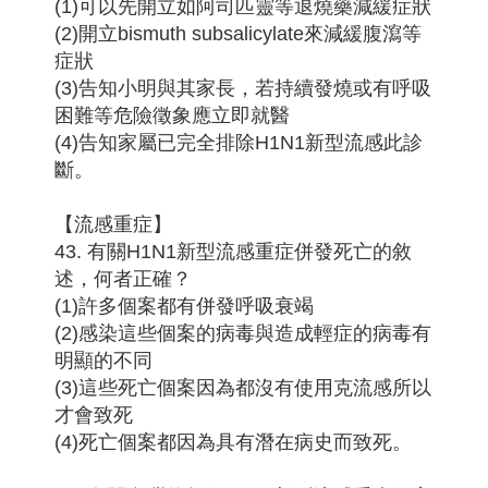
(1)可以先開立如阿司匹靈等退燒藥減緩症狀
(2)開立bismuth subsalicylate來減緩腹瀉等
症狀
(3)告知小明與其家長，若持續發燒或有呼吸
困難等危險徵象應立即就醫
(4)告知家屬已完全排除H1N1新型流感此診
斷。
【流感重症】
43. 有關H1N1新型流感重症併發死亡的敘
述，何者正確？
(1)許多個案都有併發呼吸衰竭
(2)感染這些個案的病毒與造成輕症的病毒有
明顯的不同
(3)這些死亡個案因為都沒有使用克流感所以
才會致死
(4)死亡個案都因為具有潛在病史而致死。