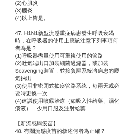
(2)心肌炎
(3)腦炎
(4)以上皆是。
47. H1N1新型流感重症病患發生呼吸衰竭
時，在呼吸器的使用上應該注意下列事項何
者為是？
(1)呼吸器盡量使用可重複使用的管路
(2)吐氣端出口加裝細菌過濾器，或加裝
Scavenging裝置，並接負壓系統將病患的廢
氣抽出
(3)使用非密閉式抽痰管路系統，每兩天或必
要時更換一次
(4)建議使用噴霧治療（如吸入性給藥、濕化
痰液），少用口服及注射給藥
【新流感與疫苗】
48. 有關流感疫苗的敘述何者為正確？