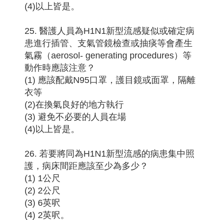
(4)以上皆是。
25. 醫護人員為H1N1新型流感疑似或確定病
患進行插管、支氣管鏡檢查或抽痰等會產生
氣霧（aerosol- generating procedures）等
動作時應該注意？
(1) 應該配戴N95口罩，護目鏡或面罩，隔離
衣等
(2)在換氣良好的地方執行
(3) 避免不必要的人員在場
(4)以上皆是。
26. 若要將同為H1N1新型流感的病患集中照
護，病床間距應該至少為多少？
(1) 1公尺
(2) 2公尺
(3) 6英呎
(4) 2英呎。