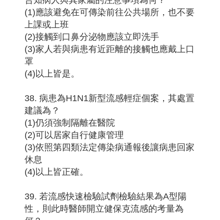
告知病人與其家屬的注意事項為何？
(1)應該避免在可傳染前往公共場所，也不要
上課或上班
(2)接觸到口鼻分泌物應該立即洗手
(3)家人若與病患有近距離的接觸也應戴上口
罩
(4)以上皆是。
38. 病患為H1N1新型流感輕症個案，其處置
建議為？
(1)仍須強制隔離在醫院
(2)可以居家自行健康管理
(3)依照第四類法定傳染病通報後讓病患回家
休息
(4)以上皆正確。
39. 若流感快速檢驗試劑檢驗結果為A型陽
性，則此時醫師開立健保克流感的考量為