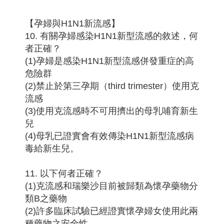
【孕婦與H1N1新流感】
10. 有關孕婦感染H1N1新型流感的敘述，何
者正確？
(1)孕婦是感染H1N1新型流感併發重症的高
危險群
(2)禁止於第三孕期（third trimester）使用克
流感
(3)使用克流感時不可用擠出的母乳哺育新生
兒
(4)母乳已證實會有效傳染H1N1新型流感病
毒給新生兒。
11. 以下何者正確？
(1)克流感和瑞樂沙目前被歸類為懷孕藥物分
類B之藥物
(2)許多臨床試驗已經證實懷孕婦女使用此兩
種藥物之安全性