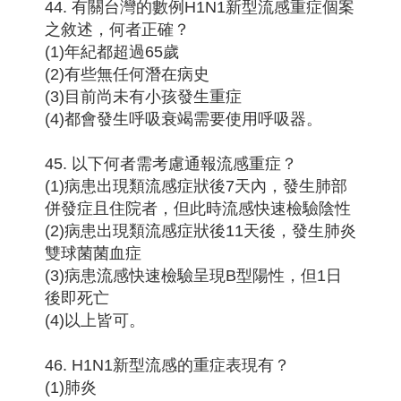
44. 有關台灣的數例H1N1新型流感重症個案
之敘述，何者正確？
(1)年紀都超過65歲
(2)有些無任何潛在病史
(3)目前尚未有小孩發生重症
(4)都會發生呼吸衰竭需要使用呼吸器。
45. 以下何者需考慮通報流感重症？
(1)病患出現類流感症狀後7天內，發生肺部
併發症且住院者，但此時流感快速檢驗陰性
(2)病患出現類流感症狀後11天後，發生肺炎
雙球菌菌血症
(3)病患流感快速檢驗呈現B型陽性，但1日
後即死亡
(4)以上皆可。
46. H1N1新型流感的重症表現有？
(1)肺炎