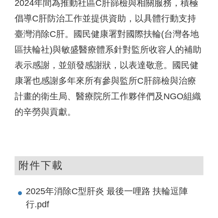
2024年間為推動社區C肝篩檢與相關服務，積極
倡導C肝防治工作並提供資助，以具體行動支持
臺灣消除C肝。國民健康署對國際扶輪(台灣各地
區扶輪社)與敏盛醫療體系針對監所收容人的補助
表示感謝，並頒發感謝狀，以表達敬意。國民健
康署也感謝多年來所有參與監所C肝篩檢與治療
計畫的衛生局、醫療院所工作夥伴們及NGO組織
的辛勞與貢獻。
附件下載
2025年消除C型肝炎 最後一哩路 扶輪逗陣
行.pdf