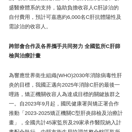
盛醫療體系的支持，協助負擔收容人C肝診治的
自付費用，預計可嘉惠約6,000名C肝抗體陽性及
需診治的收容人。
跨部會合作及各界攜手共同努力
全國監所
C
肝篩
檢與治療計畫
為響應世界衛生組織(WHO)2030年消除病毒性肝
炎的目標，我國正邁向2025年消除C肝的最後一
哩路，矯正機關收容人為達成目標的關鍵族群之
一。自2023年9月起，國民健康署與矯正署合作
推動「2023-2025矯正機關C型肝炎篩檢及治療計
畫」，全國共計45家監所及29家承作醫院納入計