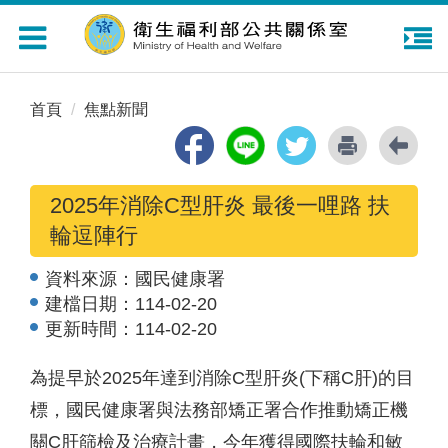
Toggle
navigation
首頁
焦點新聞
2025年消除C型肝炎 最後一哩路 扶
輪逗陣行
資料來源：
國民健康署
建檔日期：
114-02-20
更新時間：
114-02-20
為提早於2025年達到消除C型肝炎(下稱C肝)的目
標，國民健康署與法務部矯正署合作推動矯正機
關C肝篩檢及治療計畫，今年獲得國際扶輪和敏