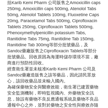
括Karib Kemi Pharm 公司販售之Amoxicillin caps
250mg, Amoxicillin caps 500mg, Atenolol Tabs
50mg, Atenolol Tablets 100mg, Fluoxetine Caps
20mg, Paracetamol Tabs 500mg, Ciprofloxacin
Tablets 250mg, Ciprofloxacin Tablets 500mg,
Phenoxymethylpenicillin potassium Tabs,
Ranitidine Tabs 75mg, Ranitidine Tab 150mg,
Ranitidine Tab 300mg等部分批號藥品，及
Sandoz藥廠販售之Ciprofloxacin Tablets等部分
批號藥品。回收原因為海運時儲存環境不當，廠
商進行預防性回收。
經查衛生署並未核准Karib Kemi Pharm 公司及
Sandoz藥廠造販售之該等藥品，因此請民眾放
心，該回收藥品並未輸入國內。
為確保藥物安全與醫療效能，衛生署已建置藥物
安全監測機制，即時監視國內、外藥物安全訊
息，除設有藥物不良反應通報系統及藥物不良品
通報中心之外，並對於藥物之安全性與療效亦隨