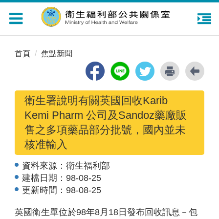
Toggle
navigation
首頁
焦點新聞
衛生署說明有關英國回收Karib
Kemi Pharm 公司及Sandoz藥廠販
售之多項藥品部分批號，國內並未
核准輸入
資料來源：
衛生福利部
建檔日期：
98-08-25
更新時間：
98-08-25
英國衛生單位於98年8月18日發布回收訊息－包