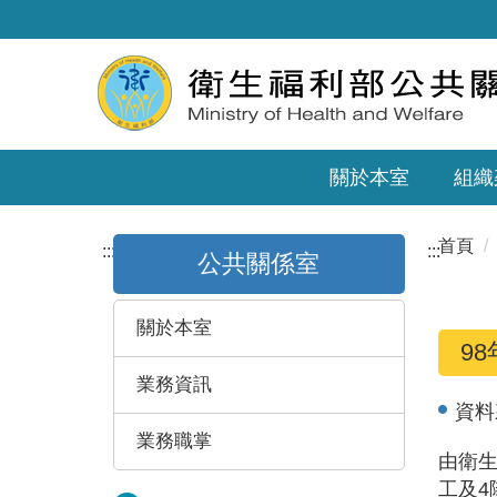
關於本室
組織
首頁
:::
:::
公共關係室
關於本室
9
業務資訊
資料
業務職掌
由衛生
工及4