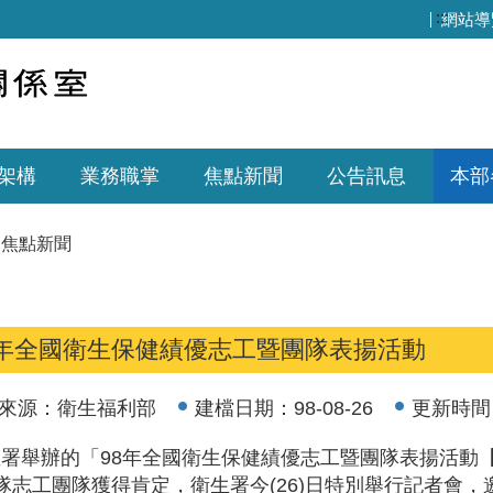
:::
網站導
架構
業務職掌
焦點新聞
公告訊息
本部
焦點新聞
8年全國衛生保健績優志工暨團隊表揚活動
來源：
衛生福利部
建檔日期：
98-08-26
更新時間
署舉辦的「98年全國衛生保健績優志工暨團隊表揚活動
隊志工團隊獲得肯定，衛生署今(26)日特別舉行記者會