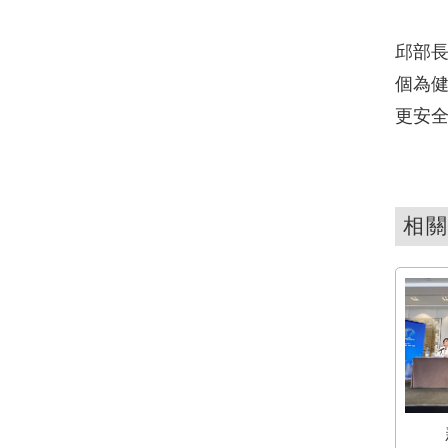
邱部長
個為健
更安
相