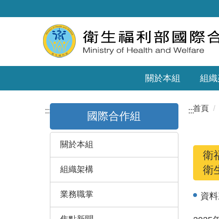
關於本組
組織
首頁
:::
:::
國際合作組
關於本組
衛
衛
組織架構
業務職掌
資料