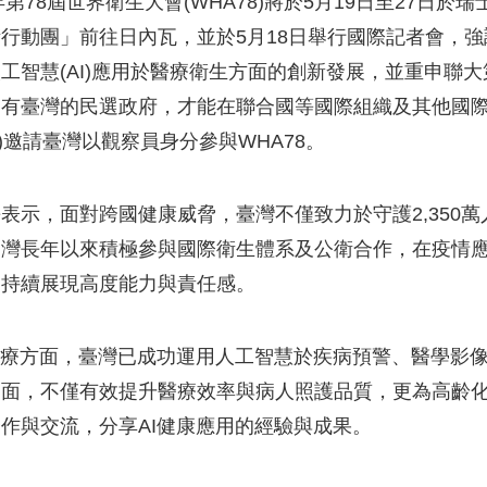
5年第78屆世界衛生大會(WHA78)將於5月19日至27
行動團」前往日內瓦，並於5月18日舉行國際記者會，
工智慧(AI)應用於醫療衛生方面的創新發展，並重申聯大第2
只有臺灣的民選政府，才能在聯合國等國際組織及其他國
O)邀請臺灣以觀察員身分參與WHA78。
表示，面對跨國健康威脅，臺灣不僅致力於守護2,350
臺灣長年以來積極參與國際衛生體系及公衛合作，在疫情
，持續展現高度能力與責任感。
醫療方面，臺灣已成功運用人工智慧於疾病預警、醫學影
層面，不僅有效提升醫療效率與病人照護品質，更為高齡
作與交流，分享AI健康應用的經驗與成果。