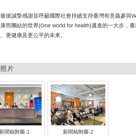
最後誠摯感謝並呼籲國際社會持續支持臺灣有意義參與WH
康而團結的世界(One world for health)邁進的
全、更健康及更公平的未來。
關照片
新聞稿附圖-1
新聞稿附圖-2