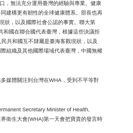
缺口，無法充分運用臺灣的經驗與專業。健康
共同建構更有韌性的全球健康體系。部長也再
觀現狀，以及國際社會公認的事實。聯大第
人民共和國在聯合國代表臺灣，根據這些決議拒
人民共和國互不隸屬是臺海客觀現狀，以及
國際組織及其他國際場域代表臺灣，中國無權
多媒體關注到台灣在WHA，受到不平等對
 Secretary Minister of Health,
諾在世界衛生大會(WHA)第一天會把寶貴的發言時