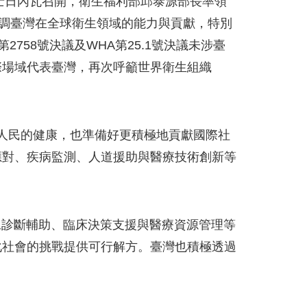
日於瑞士日內瓦召開，衛生福利部邱泰源部長率領
強調臺灣在全球衛生領域的能力與貢獻，特別
758號決議及WHA第25.1號決議未涉臺
際場域代表臺灣，再次呼籲世界衛生組織
萬人民的健康，也準備好更積極地貢獻國際社
應對、疾病監測、人道援助與醫療技術創新等
像診斷輔助、臨床決策支援與醫療資源管理等
化社會的挑戰提供可行解方。臺灣也積極透過