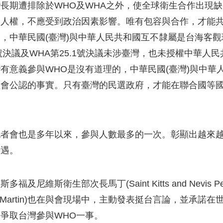
長期遭排除於WHO及WHA之外，使全球衛生合作出現
本人權，不應受到政治因素影響。唯有包容與合作，才能
，中華民國(臺灣)與中華人民共和國互不隸屬是台海客
8號決議及WHA第25.1號決議未涉臺灣，也未授權中華
有意義參與WHO是沒有道理的，中華民國(臺灣)與中華
社會公認的事實。只有臺灣的民選政府，才能在聯合國等
。
者會也是多年以來，參與人數最多的一次。彰顯出越來越
待遇。
福及尼維斯衛生部次長馬丁(Saint Kitts and Nevis Permanent
tis Martin)也在與會現場中，主動發表挺台言論，並承
爭取台灣參與WHO一事。