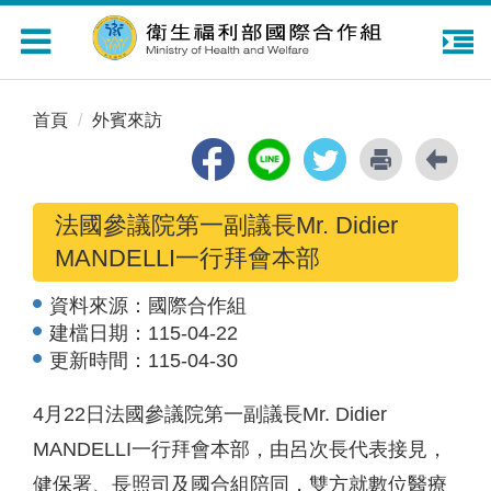
Toggle
navigation
首頁
外賓來訪
法國參議院第一副議長Mr. Didier
MANDELLI一行拜會本部
資料來源：
國際合作組
建檔日期：
115-04-22
更新時間：
115-04-30
4月22日法國參議院第一副議長Mr. Didier
MANDELLI一行拜會本部，由呂次長代表接見，
健保署、長照司及國合組陪同，雙方就數位醫療