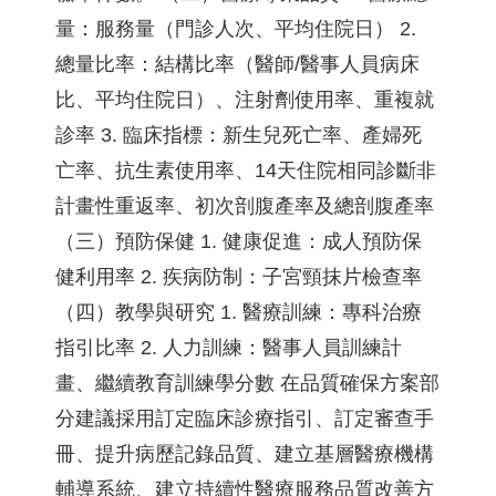
量：服務量（門診人次、平均住院日） 2.
總量比率：結構比率（醫師/醫事人員病床
比、平均住院日）、注射劑使用率、重複就
診率 3. 臨床指標：新生兒死亡率、產婦死
亡率、抗生素使用率、14天住院相同診斷非
計畫性重返率、初次剖腹產率及總剖腹產率
（三）預防保健 1. 健康促進：成人預防保
健利用率 2. 疾病防制：子宮頸抹片檢查率
（四）教學與研究 1. 醫療訓練：專科治療
指引比率 2. 人力訓練：醫事人員訓練計
畫、繼續教育訓練學分數 在品質確保方案部
分建議採用訂定臨床診療指引、訂定審查手
冊、提升病歷記錄品質、建立基層醫療機構
輔導系統、建立持續性醫療服務品質改善方