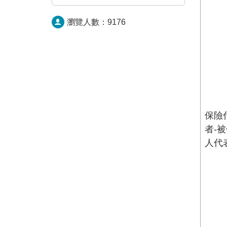
瀏覽人數：
9176
保險
者-
人代