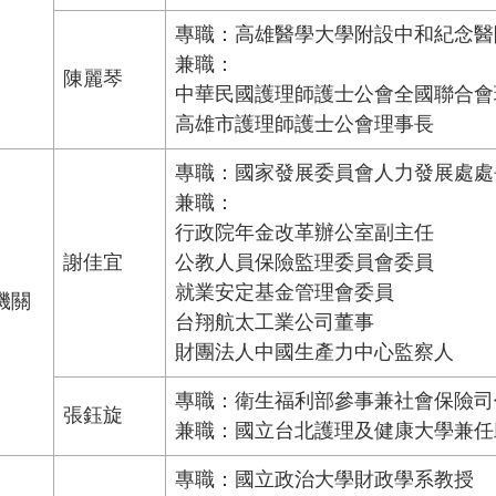
專職：高雄醫學大學附設中和紀念醫
兼職：
陳麗琴
中華民國護理師護士公會全國聯合會
高雄市護理師護士公會理事長
專職：國家發展委員會人力發展處處
兼職：
行政院年金改革辦公室副主任
謝佳宜
公教人員保險監理委員會委員
就業安定基金管理會委員
機關
台翔航太工業公司董事
財團法人中國生產力中心監察人
專職：衛生福利部參事兼社會保險司
張鈺旋
兼職：國立台北護理及健康大學兼任
專職：國立政治大學財政學系教授