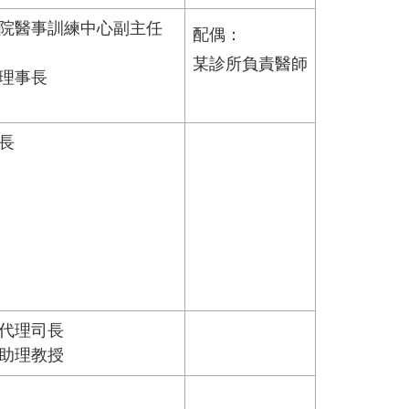
院醫事訓練中心副主任
配偶：
某診所負責醫師
理事長
長
代理司長
助理教授