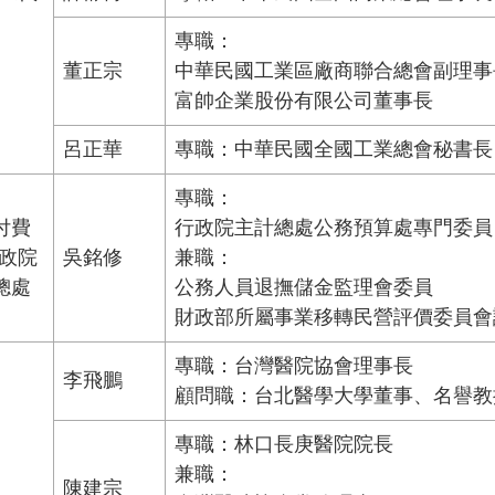
專職：
董正宗
中華民國工業區廠商聯合總會副理事
富帥企業股份有限公司董事長
呂正華
專職：中華民國全國工業總會秘書長
專職：
付費
行政院主計總處公務預算處專門委員
行政院
吳銘修
兼職：
總處
公務人員退撫儲金監理會委員
財政部所屬事業移轉民營評價委員會
專職：台灣醫院協會理事長
李飛鵬
顧問職：台北醫學大學董事、名譽教
專職：林口長庚醫院院長
兼職：
陳建宗