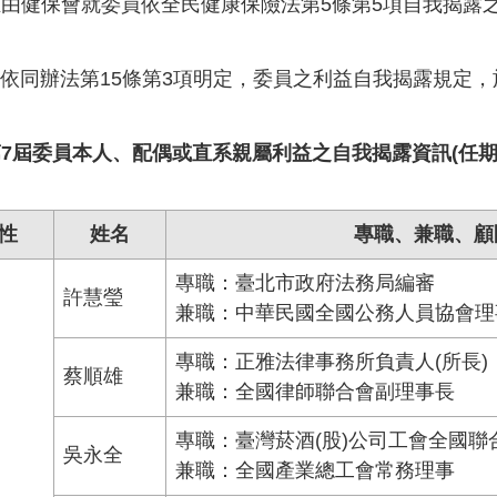
由健保會就委員依全民健康保險法第5條第5項自我揭露
同辦法第15條第3項明定，委員之利益自我揭露規定，
7屆委員本人、配偶或直系親屬利益之自我揭露資訊(任期114.3.
性
姓名
專職、兼職、顧
專職：臺北市政府法務局編審
許慧瑩
兼職：中華民國全國公務人員協會
專職：正雅法律事務所負責人(所長)
蔡順雄
兼職：全國律師聯合會副理事長
專職：臺灣菸酒(股)公司工會全國聯
吳永全
兼職：全國產業總工會常務理事