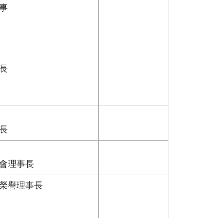
事
長
長
會理事長
榮譽理事長