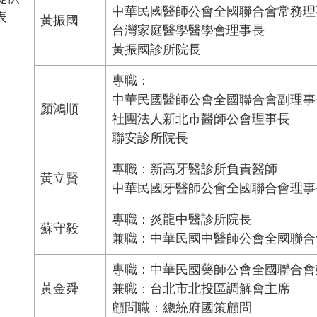
中華民國醫師公會全國聯合會常務理
表
黃振國
台灣家庭醫學醫學會理事長
黃振國診所院長
專職：
中華民國醫師公會全國聯合會副理事
顏鴻順
社團法人新北市醫師公會理事長
聯安診所院長
專職：新高牙醫診所負責醫師
黃立賢
中華民國牙醫師公會全國聯合會理事
專職：炎龍中醫診所院長
蘇守毅
兼職：中華民國中醫師公會全國聯合
專職：中華民國藥師公會全國聯合會
黃金舜
兼職：台北市北投區調解會主席
顧問職：總統府國策顧問