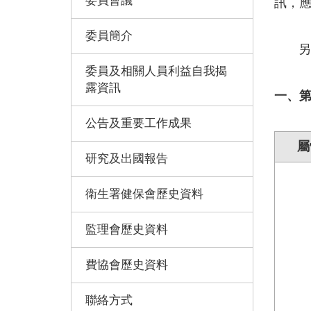
委員會議
訊，應
委員簡介
另依
委員及相關人員利益自我揭
露資訊
一、第
公告及重要工作成果
屬
研究及出國報告
衛生署健保會歷史資料
監理會歷史資料
費協會歷史資料
聯絡方式