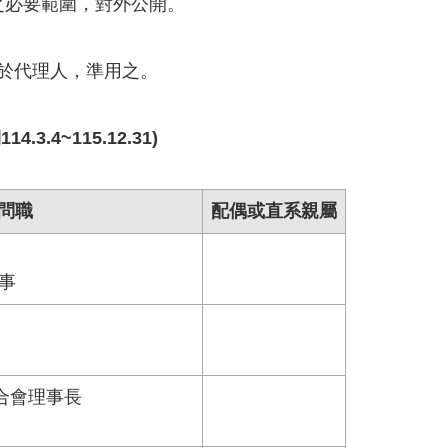
之必要範圍，對外公開。
於代理人，準用之。
4~115.12.31)
問職
配偶或直系親屬
理事
合會理事長