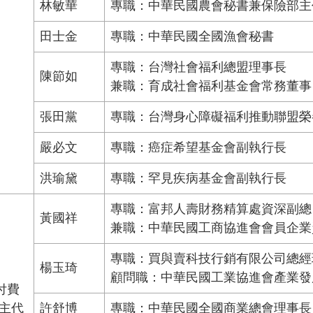
林敏華
專職：中華民國農會秘書兼保險部主
田士金
專職：中華民國全國漁會秘書
專職：台灣社會福利總盟理事長
陳節如
兼職：育成社會福利基金會常務董事
張田黨
專職：台灣身心障礙福利推動聯盟
嚴必文
專職：癌症希望基金會副執行長
洪瑜黛
專職：罕見疾病基金會副執行長
專職：富邦人壽財務精算處資深副總
黃國祥
兼職：中華民國工商協進會會員企業
專職：買與賣科技行銷有限公司總經
楊玉琦
顧問職：中華民國工業協進會產業發
付費
雇主代
許舒博
專職：中華民國全國商業總會理事長