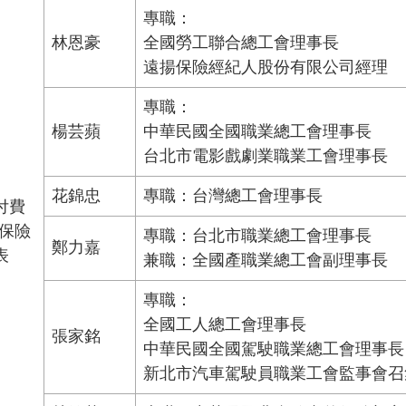
專職：
林恩豪
全國勞工聯合總工會理事長
遠揚保險經紀人股份有限公司經理
專職：
楊芸蘋
中華民國全國職業總工會理事長
台北市電影戲劇業職業工會理事長
花錦忠
專職：台灣總工會理事長
付費
被保險
專職：台北市職業總工會理事長
鄭力嘉
表
兼職：全國產職業總工會副理事長
專職：
全國工人總工會理事長
張家銘
中華民國全國駕駛職業總工會理事長
新北市汽車駕駛員職業工會監事會召