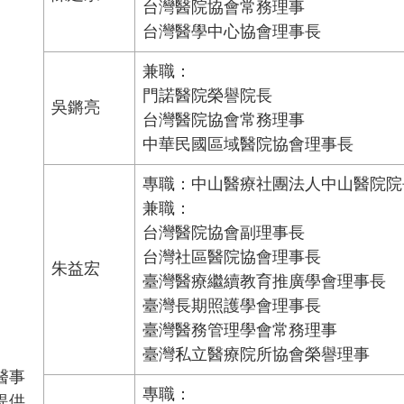
台灣醫院協會常務理事
台灣醫學中心協會理事長
兼職：
門諾醫院榮譽院長
吳鏘亮
台灣醫院協會常務理事
中華民國區域醫院協會理事長
專職：中山醫療社團法人中山醫院院
兼職：
台灣醫院協會副理事長
台灣社區醫院協會理事長
朱益宏
臺灣醫療繼續教育推廣學會理事長
臺灣長期照護學會理事長
臺灣醫務管理學會常務理事
臺灣私立醫療院所協會榮譽理事
醫事
專職：
提供