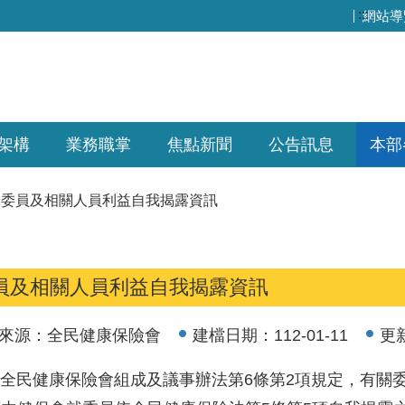
:::
網站導
架構
業務職掌
焦點新聞
公告訊息
本部
委員及相關人員利益自我揭露資訊
員及相關人員利益自我揭露資訊
來源：
全民健康保險會
建檔日期：
112-01-11
更
民健康保險會組成及議事辦法第6條第2項規定，有關委