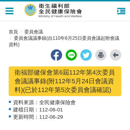
Toggle
navigation
首頁
委員會議
委員會議議事錄(自110年6月25日委員會議起附會議
資料)
衛福部健保會第6屆112年第4次委員
會議議事錄(附112年5月24日會議資
料)(已於112年第5次委員會議確認)
資料來源：
全民健康保險會
建檔日期：
112-06-01
更新時間：
112-06-29