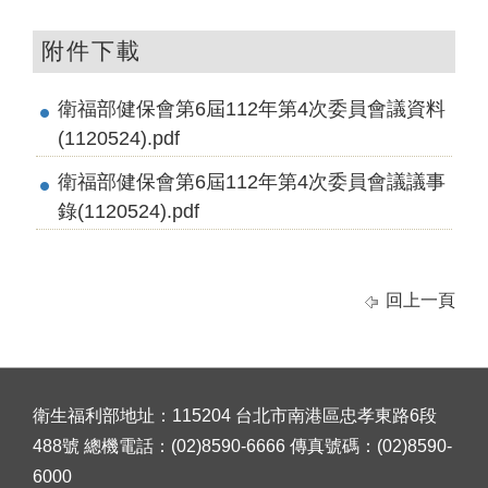
附件下載
衛福部健保會第6屆112年第4次委員會議資料
(1120524).pdf
衛福部健保會第6屆112年第4次委員會議議事
錄(1120524).pdf
回上一頁
衛生福利部地址：115204 台北市南港區忠孝東路6段
488號 總機電話：(02)8590-6666 傳真號碼：(02)8590-
6000