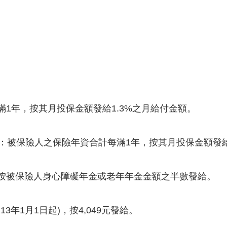
滿1年，按其月投保金額發給1.3%之月給付金額。
者：被保險人之保險年資合計每滿1年，按其月投保金額發給
：按被保險人身心障礙年金或老年年金金額之半數發給。
13年1月1日起)，按4,049元發給。