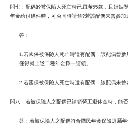
問七：配偶於被保險人死亡時已屆滿55歲，且婚姻
年金給付條件時，可否同時請領?若該配偶未曾參加
答：
1.若國保被保險人死亡時遺有配偶，該配偶曾
僅得就上述二種年金擇一請領。
2.若國保被保險人死亡時遺有配偶，該配偶未
問八：若被保險人之配偶已請領勞工退休金時，能
答：若被保險人之配偶符合國民年金保險遺屬年