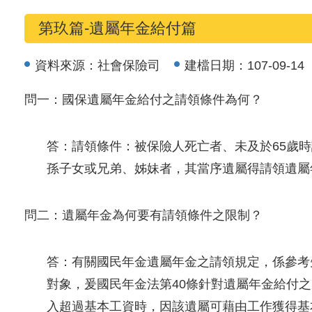
第玖篇-遺屬年金給付篇
資料來源：
社會保險司
建檔日期：
107-09-14
問一：國保遺屬年金給付之請領條件為何？
答：請領條件：被保險人死亡者、未及於65歲
孫子女或兄弟、姊妹者，其當序遺屬得請領遺屬
問二：遺屬年金為何要有請領條件之限制？
答：有關國民年金遺屬年金之請領規定，係參考
對象，爰國民年金法第40條針對遺屬年金給付
入超過基本工資時，因該遺屬可藉由工作獲得基