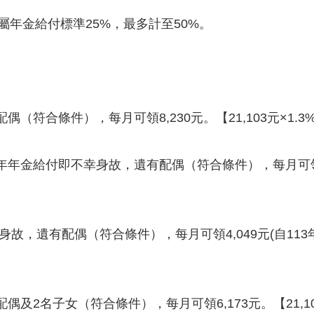
屬年金給付標準25%，最多計至50%。
（符合條件），每月可領8,230元。【21,103元×1.3%×
年金給付即不幸身故，遺有配偶（符合條件），每月可領4,049元
故，遺有配偶（符合條件），每月可領4,049元(自113年1月1
及2名子女（符合條件），每月可領6,173元。【21,103元×1