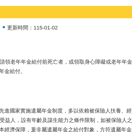
更新時間：
115-01-02
時請領老年年金給付前死亡者，或領取身心障礙或老年年
年金給付。
先進國家實施遺屬年金制度，多以依賴被保險人扶養、經
之受益人，設有年齡及謀生能力之條件限制，如被保險人之
本經濟保障，爰非屬遺屬年金之給付對象，方符遺屬年金