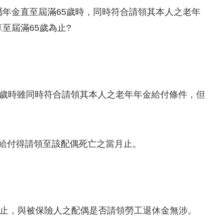
年金直至屆滿65歲時，同時符合請領其本人之老年
至屆滿65歲為止?
5歲時雖同時符合請領其本人之老年年金給付條件，但
金給付得請領至該配偶死亡之當月止。
止，與被保險人之配偶是否請領勞工退休金無涉。