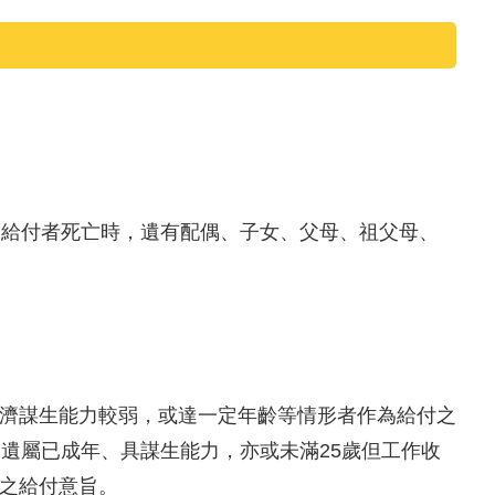
金給付者死亡時，遺有配偶、子女、父母、祖父母、
濟謀生能力較弱，或達一定年齡等情形者作為給付之
遺屬已成年、具謀生能力，亦或未滿25歲但工作收
之給付意旨。