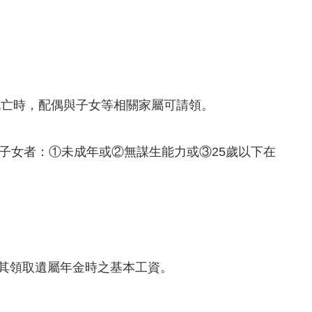
死亡時，配偶與子女等相關家屬可請領。
下之子女者：①未成年或②無謀生能力或③25歲以下在
超過其領取遺屬年金時之基本工資。