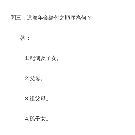
問三：遺屬年金給付之順序為何？
答：
1.配偶及子女。
2.父母。
3.祖父母。
4.孫子女。