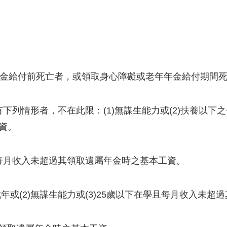
年金給付前死亡者，或領取身心障礙或老年年金給付期間
有下列情形者，不在此限：(1)無謀生能力或(2)扶養以
資。
且每月收入未超過其領取遺屬年金時之基本工資。
未成年或(2)無謀生能力或(3)25歲以下在學且每月收入未