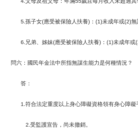
4.父母及祖父母：年滿55歲且每月收入未超過
5.孫子女(應受被保險人扶養)：(1)未成年或(
6.兄弟、姊妹(應受被保險人扶養)：(1)未成年
問六：國民年金法中所指無謀生能力是何種情況？
答：
1.符合法定重度以上身心障礙資格領有身心障
2.受監護宣告，尚未撤銷。