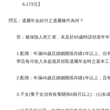
6,173元】
問五：遺屬年金給付之遺屬條件為何？
答：被保險人死亡者、未及於65歲時請領老年
1.配偶：年滿55歲且婚姻關係存續1年以上。但
學且每月收入未超過其領取遺屬年金時之基本工
2.配偶：年滿45歲且婚姻關係存續1年以上，
3.子女(養子女須有收養關係6個月以上)：(1)