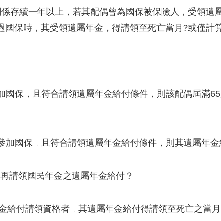
關係存續一年以上，若其配偶曾為國保被保險人，受領遺屬
過國保時，其受領遺屬年金，得請領至死亡當月?或僅計算
參加國保，且符合請領遺屬年金給付條件，則該配偶屆滿6
曾參加國保，且符合請領遺屬年金給付條件，則其遺屬年
否再請領國民年金之遺屬年金給付？
金給付請領資格者，其遺屬年金給付得請領至死亡之當月