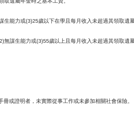
其領取遺屬年金時之基本工資。
2)無謀生能力或(3)25歲以下在學且每月收入未超過其領取
或(2)無謀生能力或(3)55歲以上且每月收入未超過其領取
礙手冊或證明者，未實際從事工作或未參加相關社會保險。