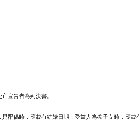
死亡宣告者為判決書。
益人是配偶時，應載有結婚日期；受益人為養子女時，應