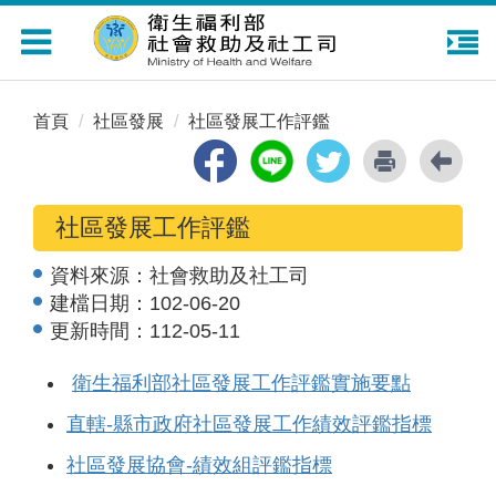
Toggle
navigation
首頁
社區發展
社區發展工作評鑑
社區發展工作評鑑
資料來源：
社會救助及社工司
建檔日期：
102-06-20
更新時間：
112-05-11
衛生福利部社區發展工作評鑑實施要點
直轄-縣市政府社區發展工作績效評鑑指標
社區發展協會-績效組評鑑指標