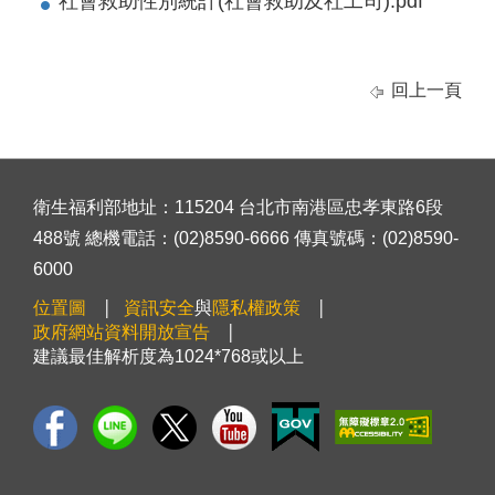
社會救助性別統計(社會救助及社工司).pdf
回上一頁
衛生福利部地址：115204 台北市南港區忠孝東路6段
488號 總機電話：(02)8590-6666 傳真號碼：(02)8590-
6000
位置圖
資訊安全
與
隱私權政策
政府網站資料開放宣告
建議最佳解析度為1024*768或以上