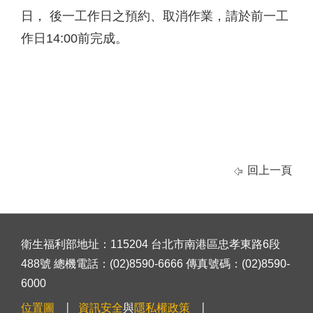
日， 後一工作日之預約、取消作業，請於前一工
作日14:00前完成。
回上一頁
衛生福利部地址：115204 台北市南港區忠孝東路6段
488號 總機電話：(02)8590-6666 傳真號碼：(02)8590-
6000
位置圖
資訊安全
與
隱私權政策