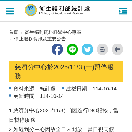
Toggle
navigation
首頁
衛生福利資料科學中心專區
停止服務資訊及重要公告
慈濟分中心於2025/11/3 (一)暫停服
務
資料來源：
統計處
建檔日期：
114-10-14
更新時間：
114-10-14
1.慈濟分中心2025/11/3(一)因進行ISO稽核，當
日暫停服務。
2.如遇到分中心因故全日未開放，當日視同假