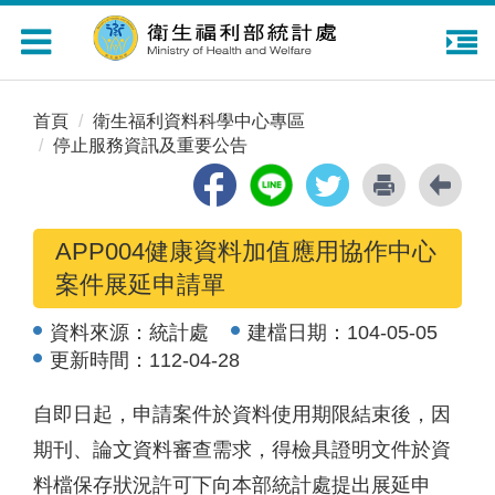
Toggle
navigation
首頁
衛生福利資料科學中心專區
停止服務資訊及重要公告
APP004健康資料加值應用協作中心
案件展延申請單
資料來源：
統計處
建檔日期：
104-05-05
更新時間：
112-04-28
自即日起，申請案件於資料使用期限結束後，因
期刊、論文資料審查需求，得檢具證明文件於資
料檔保存狀況許可下向本部統計處提出展延申