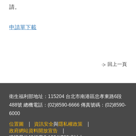
請。
申請單下載
回上一頁
衛生福利部地址：115204 台北市南港區忠孝東路6段
488號 總機電話：(02)8590-6666 傳真號碼：(02)8590-
6000
位置圖
資訊安全
與
隱私權政策
政府網站資料開放宣告