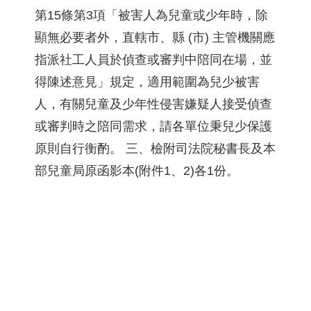
第15條第3項「被害人為兒童或少年時，除
顯無必要者外，直轄市、縣 (市) 主管機關應
指派社工人員於偵查或審判中陪同在場，並
得陳述意見」規定，適用範圍為兒少被害
人，有關兒童及少年性侵害嫌疑人接受偵查
或審判時之陪同需求，請各單位秉兒少保護
原則自行衡酌。 三、檢附司法院秘書長及本
部兒童局原函影本(附件1、2)各1份。