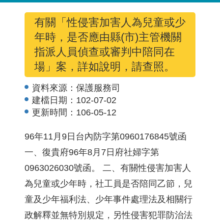
有關「性侵害加害人為兒童或少
年時，是否應由縣(市)主管機關
指派人員偵查或審判中陪同在
場」案，詳如說明，請查照。
資料來源：
保護服務司
建檔日期：
102-07-02
更新時間：
106-05-12
96年11月9日台內防字第0960176845號函
一、復貴府96年8月7日府社婦字第
0963026030號函。 二、有關性侵害加害人
為兒童或少年時，社工員是否陪同乙節，兒
童及少年福利法、少年事件處理法及相關行
政解釋並無特別規定，另性侵害犯罪防治法