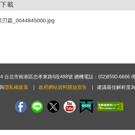
件下載
刃篇_0044845000.jpg
 台北市南港區忠孝東路6段488號 總機電話：(02)8590-6666 傳真號
與
隱私權政策
政府網站資料開放宣告
建議最佳解析度為1