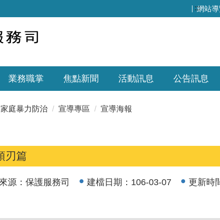
:::
網站導
業務職掌
焦點新聞
活動訊息
公告訊息
家庭暴力防治
宣導專區
宣導海報
頭刃篇
來源：
保護服務司
建檔日期：
106-03-07
更新時