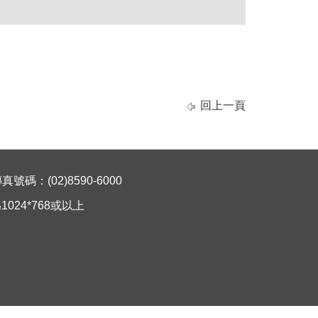
回上一頁
碼：(02)8590-6000
024*768或以上