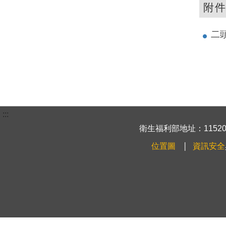
附
二頭
:::
衛生福利部地址：115204
位置圖
資訊安全