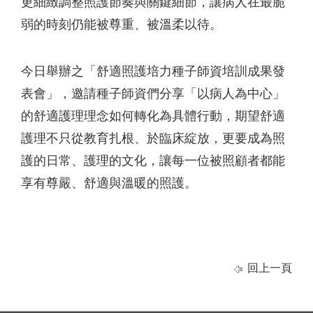
更細緻調整照護節奏與關鍵細節，讓病人在最脆
弱的時刻仍能被尊重、被溫柔以待。
今日舉辦之「舒適照護培力種子師資培訓成果發
表會」，邀請種子師資們分享「以病人為中心」
的舒適護理理念如何轉化為具體行動，期望舒適
護理不只從教育扎根、於臨床綻放，更要成為照
護的日常、護理的文化，讓每一位被照顧者都能
享有尊嚴、舒適與溫暖的照護。
回上一頁