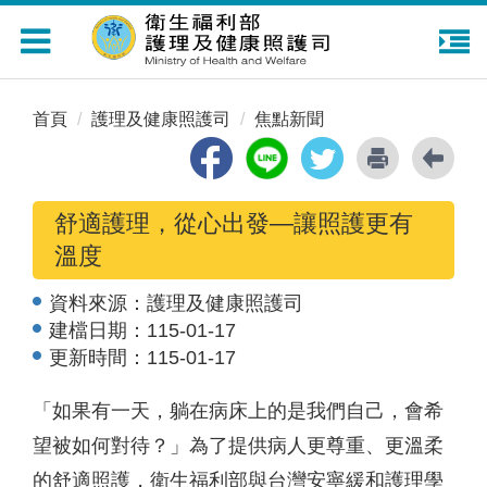
Toggle
navigation
首頁
護理及健康照護司
焦點新聞
舒適護理，從心出發—讓照護更有
溫度
資料來源：
護理及健康照護司
建檔日期：
115-01-17
更新時間：
115-01-17
「如果有一天，躺在病床上的是我們自己，會希
望被如何對待？」為了提供病人更尊重、更溫柔
的舒適照護，衛生福利部與台灣安寧緩和護理學