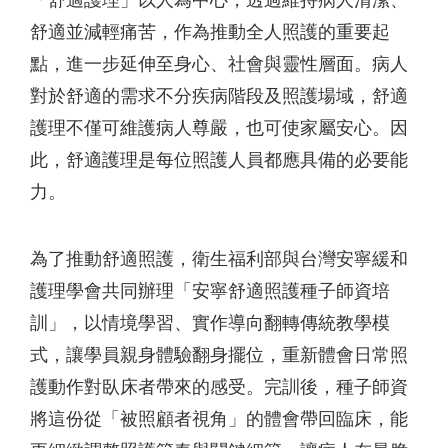
「舒適護理」以人為中心，透過維持病人清潔、
舒適並減輕痛苦，作為推動全人照護的重要起
點，進一步延伸至身心、社會與靈性層面。病人
對於舒適的需求不分疾病階段及照護場域，舒適
護理不僅可維護病人尊嚴，也可使家屬安心。因
此，舒適護理是每位照護人員都應具備的必要能
力。
為了推動舒適照護，衛生福利部與台灣安寧緩和
護理學會共同辦理「安寧舒適照護種子師資培
訓」，以情境學習、實作導向翻轉傳統教學模
式，讓學員親身體驗翻身擺位，重新體會日常照
護動作對臥床者帶來的感受。完訓後，種子師資
將這份從「被照顧者視角」的體會帶回臨床，能