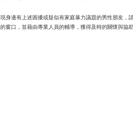
發現身邊有上述困擾或疑似有家庭暴力議題的男性朋友，
解的窗口，並藉由專業人員的輔導，獲得及時的關懷與協