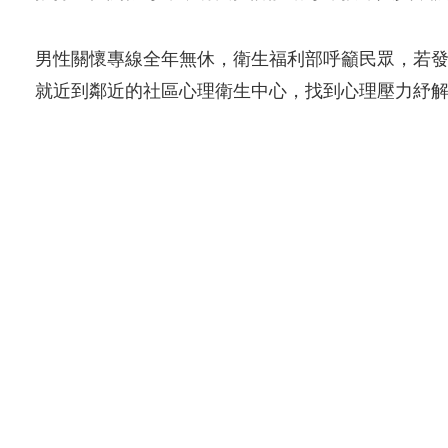
男性關懷專線全年無休，衛生福利部呼籲民眾，若
就近到鄰近的社區心理衛生中心，找到心理壓力紓