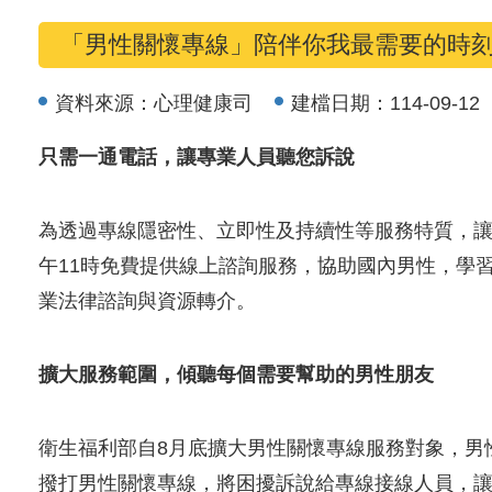
「男性關懷專線」陪伴你我最需要的時
資料來源：
心理健康司
建檔日期：
114-09-12
只需一通電話，讓專業人員聽您訴說
為透過專線隱密性、立即性及持續性等服務特質，讓全國
午11時免費提供線上諮詢服務，協助國內男性，學
業法律諮詢與資源轉介。
擴大服務範圍，傾聽每個需要幫助的男性朋友
衛生福利部自8月底擴大男性關懷專線服務對象，男
撥打男性關懷專線，將困擾訴說給專線接線人員，