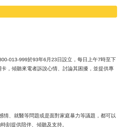
13-999於93年6月23日設立，每日上午7時至下
關卡，傾聽來電者訴說心情、討論其困擾，並提供專
感情、就醫等問題或是面對家庭暴力等議題，都可以
的時刻提供陪伴、傾聽及支持。