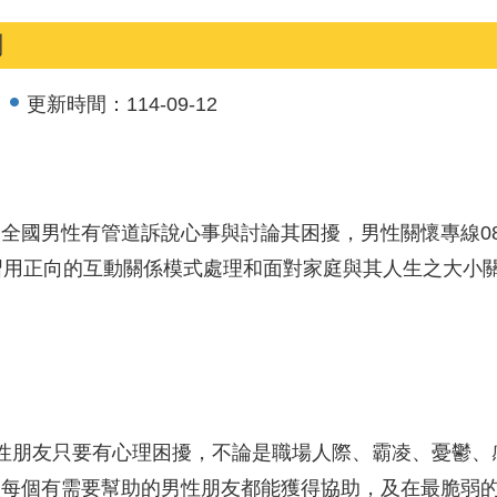
刻
更新時間：
114-09-12
男性有管道訴說心事與討論其困擾，男性關懷專線0800-0
習用正向的互動關係模式處理和面對家庭與其人生之大小
性朋友只要有心理困擾，不論是職場人際、霸凌、憂鬱、
讓每個有需要幫助的男性朋友都能獲得協助，及在最脆弱