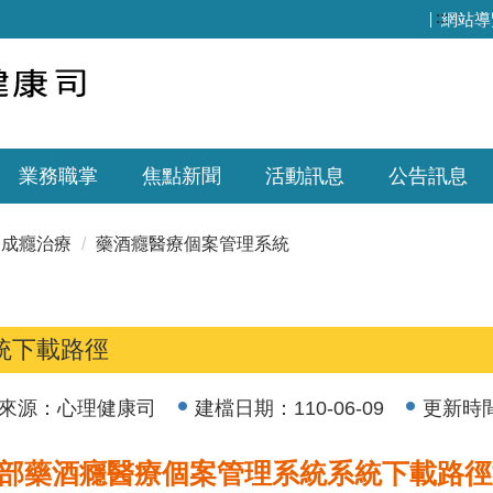
:::
網站導
業務職掌
焦點新聞
活動訊息
公告訊息
成癮治療
藥酒癮醫療個案管理系統
統下載路徑
來源：
心理健康司
建檔日期：
110-06-09
更新時
部藥酒癮醫療個案管理系統
系統下載路徑