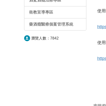
酒駕酒癮治療專區
使用
衛教宣導專區
藥酒癮醫療個案管理系統
http
瀏覽人數：
7842
使用
http