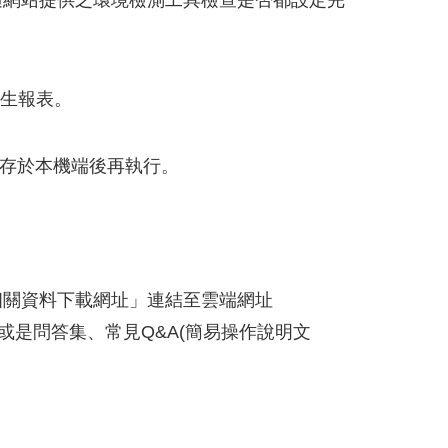
過網站提供之環境檢測工具檢查是否都設定完
產生報表。
，下載存於本機端後再執行。
相關資料下載網址」連結至雲端網址
址或是問答集、常見Q&A(簡易操作說明文