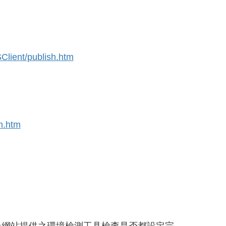
lient/publish.htm
h.htm