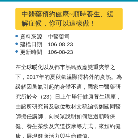
中醫藥預約健康~順時養生、緩
解症候，你可以這樣做！
資料來源：
中醫藥司
建檔日期：
106-08-23
更新時間：
106-08-23
在全球暖化以及都市熱島效應雙重夾擊之
下，2017年的夏秋氣溫顯得格外的炎熱。為
緩解因暑氣引起的身體不適，國家中醫藥研
究所於今（23）日上午舉行健康養生講座，
由該所研究員及數位教材文稿編撰劉國同醫
師擔任講師，向民眾說明如何透過順時保
健、養生茶飲及穴道按摩等方式，來預約健
康，展現健康活力與生命價值。