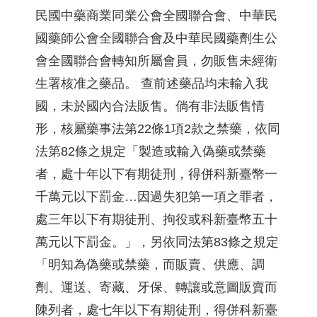
民國中藥商業同業公會全國聯合會、中華民
國藥師公會全國聯合會及中華民國藥劑生公
會全國聯合會轉知所屬會員，勿販售未經衛
生署核准之藥品。 查前述藥品均未輸入我
國，未於國內合法販售。倘有非法販售情
形，核屬藥事法第22條1項2款之禁藥，依同
法第82條之規定「製造或輸入偽藥或禁藥
者，處十年以下有期徒刑，得併科新臺幣一
千萬元以下罰金…因過失犯第一項之罪者，
處三年以下有期徒刑、拘役或科新臺幣五十
萬元以下罰金。」，另依同法第83條之規定
「明知為偽藥或禁藥，而販賣、供應、調
劑、運送、寄藏、牙保、轉讓或意圖販賣而
陳列者，處七年以下有期徒刑，得併科新臺