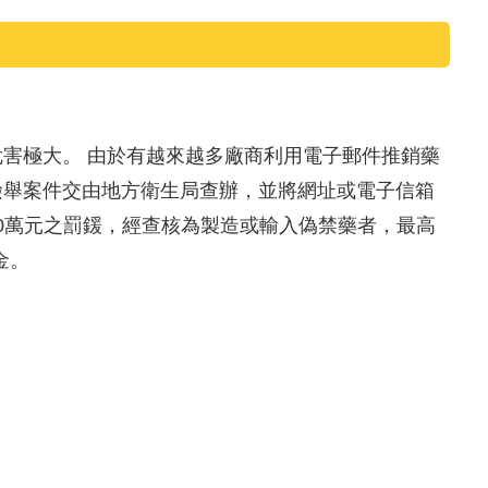
害極大。 由於有越來越多廠商利用電子郵件推銷藥
檢舉案件交由地方衛生局查辦，並將網址或電子信箱
00萬元之罰鍰，經查核為製造或輸入偽禁藥者，最高
金。