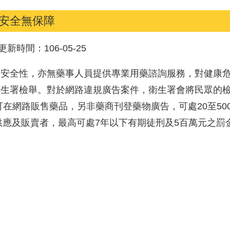
安全無保障
更新時間：
106-05-25
安全性，亦無藥事人員提供專業用藥諮詢服務，對健康危
衛生署檢舉。對於網路違規廣告案件，衛生署會將民眾的
可在網路販售藥品，另非藥商刊登藥物廣告，可處20至5
供應及販賣者，最高可處7年以下有期徒刑及5百萬元之罰