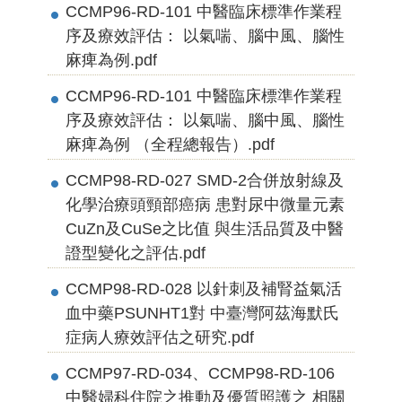
CCMP96-RD-101 中醫臨床標準作業程
序及療效評估： 以氣喘、腦中風、腦性
麻痺為例.pdf
CCMP96-RD-101 中醫臨床標準作業程
序及療效評估： 以氣喘、腦中風、腦性
麻痺為例 （全程總報告）.pdf
CCMP98-RD-027 SMD-2合併放射線及
化學治療頭頸部癌病 患對尿中微量元素
CuZn及CuSe之比值 與生活品質及中醫
證型變化之評估.pdf
CCMP98-RD-028 以針刺及補腎益氣活
血中藥PSUNHT1對 中臺灣阿茲海默氏
症病人療效評估之研究.pdf
CCMP97-RD-034、CCMP98-RD-106
中醫婦科住院之推動及優質照護之 相關