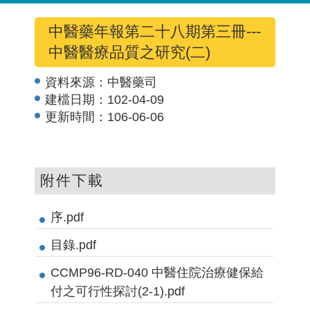
中醫藥年報第二十八期第三冊---
中醫醫療品質之研究(二)
資料來源：
中醫藥司
建檔日期：
102-04-09
更新時間：
106-06-06
附件下載
序.pdf
目錄.pdf
CCMP96-RD-040 中醫住院治療健保給
付之可行性探討(2-1).pdf