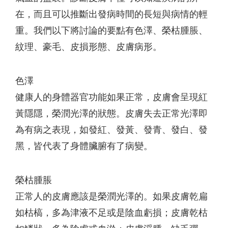
在，而且可以推斷出發病時間的長短與病情的輕
重。我們以下將討論的要點有色澤、榮枯腫脹、
紋理、豪毛、皮損形態、皮膚病形。
色澤
健康人的身體器官功能如果正常，皮膚會呈現紅
黃隱隱，榮潤光澤的狀態。皮膚失去正常光澤即
為有病之表現，如發紅、發黃、發青、發白、發
黑，皆代表了身體臟腑有了病變。
榮枯腫脹
正常人的皮膚應該是榮潤光澤的。如果皮膚乾扁
如枯槁，多為津液不足或是陰血虧損；皮膚乾枯