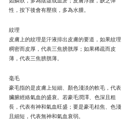
如鱗狀，多為陰虛或血淤；皮膚浮腫，缺乏彈
性，按下後會有壓痕，多為水腫。
紋理
皮膚上的紋理是汗液排出皮膚的要道，如果紋理
稠密而皮厚，代表三焦膀胱厚；如果稀疏而皮
薄，代表三焦膀胱薄。
毫毛
豪毛指的是皮膚上短細、顏色淺淡的軟毛，代表
臟腑經絡氣血的盛衰。若豪毛潤澤、色深且粗
長，代表有神和氣血旺盛；要是豪毛枯焦、色淺
且細短，代表無神和氣血衰弱。