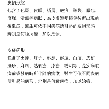
皮損形態
包含了色斑、皮腫、鱗屑、疤痕、皸裂、膿包、
糜爛、潰瘍等病狀，為皮膚遭受損傷後所出現的
後遺症，醫生可依不同疾病所引起的皮損形態，
辨別是何種病變，加以治療。
皮膚病形
包含了出疹、痱子、起痧、起痘、白痞、皮癬、
溼疹、麻風、熱氣瘡、漆瘡、粉刺等，是疾病發
病前或發病時所伴隨的病徵，醫生可依不同疾病
所引起的病形，辨別是何種疾病，加以治療。