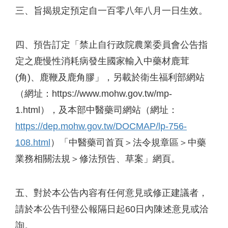
三、旨揭規定預定自一百零八年八月一日生效。
四、預告訂定「禁止自行政院農業委員會公告指
定之鹿慢性消耗病發生國家輸入中藥材鹿茸
(角)、鹿鞭及鹿角膠」，另載於衛生福利部網站
（網址：https://www.mohw.gov.tw/mp-
1.html），及本部中醫藥司網站（網址：
https://dep.mohw.gov.tw/DOCMAP/lp-756-
108.html
）「中醫藥司首頁＞法令規章區＞中藥
業務相關法規＞修法預告、草案」網頁。
五、對於本公告內容有任何意見或修正建議者，
請於本公告刊登公報隔日起60日內陳述意見或洽
詢。