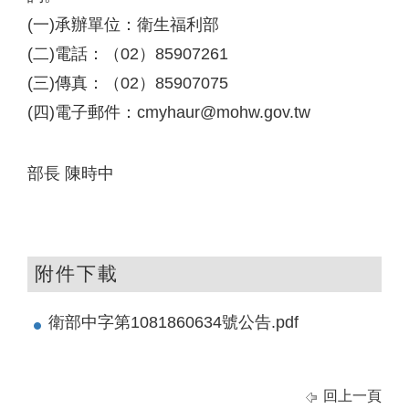
(一)承辦單位：衛生福利部
(二)電話：（02）85907261
(三)傳真：（02）85907075
(四)電子郵件：cmyhaur@mohw.gov.tw
部長 陳時中
附件下載
衛部中字第1081860634號公告.pdf
回上一頁