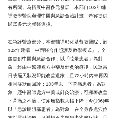
有所聞。為拓展中醫多元發展，本部自102年輔
導教學醫院辦理中醫與急診合治計畫，希冀提供
民眾多元之就醫選擇。
在急診醫療部分，本部輔導彰化基督教醫院，於
102年建構「中西醫合作照護及教學模式」，全
國首創中醫與急診合作，以「眩暈患者」為對
象，經由中醫師處方中藥及針灸治療後，民眾當
日或隔天狀況即能改善返家，且72小時內未再因
相同症狀而回診；103年以「下背痛患者」為對
象，經中醫師處方中藥或針灸治療，可顯著改善
下背痛之不適，使疼痛指數大幅下降；今(106)年
以「急診腸阻塞患者」為對象，在全身多處穴位
施以電針治療，可減輕近半數患者疼痛症狀，且