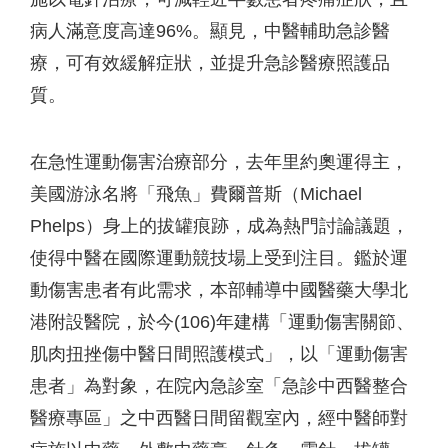
病人滿意度高達96%。顯見，中醫輔助急診醫
療，可有效緩解症狀，並提升急診醫療照護品
質。
在急性運動傷害治療部分，去年里約奧運得主，
美國游泳名將「飛魚」費爾普斯（Michael
Phelps）身上的拔罐痕跡，成為熱門討論議題，
使得中醫在國際運動競技場上受到注目。鑑於運
動傷害患者有此需求，本部輔導中國醫藥大學北
港附設醫院，於今(106)年建構「運動傷害關節、
肌肉扭挫傷中醫日間照護模式」，以「運動傷害
患者」為對象，在院內急診室「急診中西醫整合
醫療專區」之中西醫日間留觀室內，經中醫師對