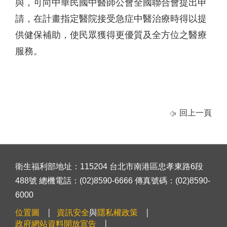
與，可向中華民國中醫師公會全國聯合會提出申
請，在計畫指定醫院接受急症中醫治療時得以提
供健保補助，使民眾獲得更優質及全方位之醫療
服務。
回上一頁
衛生福利部地址：115204 台北市南港區忠孝東路6段
488號 總機電話：(02)8590-6666 傳真號碼：(02)8590-
6000
位置圖
資訊安全
與
隱私權政策
政府網站資料開放宣告