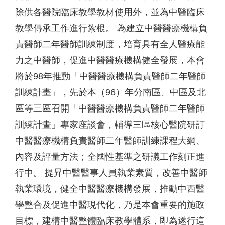
除供各醫院臨床教學教材使用外，並為中醫臨床
教學傳承工作進行紮根。 為建立中醫醫療機構負
責醫師二年醫師訓練制度，培育具有全人醫療能
力之中醫師，促進中醫醫療機構健全發展，本會
將於98年推動「中醫醫療機構負責醫師二年醫師
訓練計畫」，先於本（96）年分南區、中區及北
區等三區召開「中醫醫療機構負責醫師二年醫師
訓練計畫」專家座談會，輔導三區核心醫院研訂
中醫醫療機構負責醫師二年醫師訓練課程大綱、
內容及評量方法；全國性基準之研議工作刻正進
行中。 提昇中醫醫事人員執業素質，改善中醫師
執業環境，健全中醫醫療機構發展，推動中西醫
學整合及促進中醫現代化，乃是本會重要的施政
目標，建構中醫整體臨床教學體系，即為遂行這