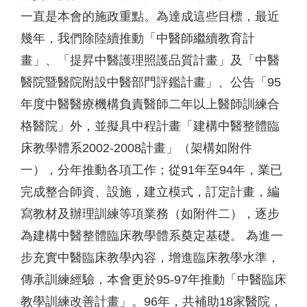
一直是本會的施政重點。為達成這些目標，最近
幾年，我們除陸續推動「中醫師繼續教育計
畫」、「提昇中醫護理照護品質計畫」及「中醫
醫院暨醫院附設中醫部門評鑑計畫」、公告「95
年度中醫醫療機構負責醫師二年以上醫師訓練合
格醫院」外，並擬具中程計畫「建構中醫整體臨
床教學體系2002-2008計畫」（架構如附件
一），分年推動各項工作；從91年至94年，業已
完成整合師資、設施，建立模式，訂定計畫，編
寫教材及辦理訓練等項業務（如附件二），逐步
為建構中醫整體臨床教學體系奠定基礎。 為進一
步充實中醫臨床教學內容，增進臨床教學水準，
傳承訓練經驗，本會更於95-97年推動「中醫臨床
教學訓練改善計畫」。96年，共補助18家醫院，