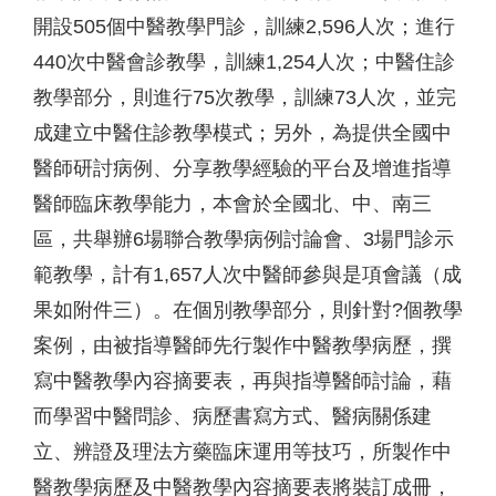
開設505個中醫教學門診，訓練2,596人次；進行
440次中醫會診教學，訓練1,254人次；中醫住診
教學部分，則進行75次教學，訓練73人次，並完
成建立中醫住診教學模式；另外，為提供全國中
醫師研討病例、分享教學經驗的平台及增進指導
醫師臨床教學能力，本會於全國北、中、南三
區，共舉辦6場聯合教學病例討論會、3場門診示
範教學，計有1,657人次中醫師參與是項會議（成
果如附件三）。在個別教學部分，則針對?個教學
案例，由被指導醫師先行製作中醫教學病歷，撰
寫中醫教學內容摘要表，再與指導醫師討論，藉
而學習中醫問診、病歷書寫方式、醫病關係建
立、辨證及理法方藥臨床運用等技巧，所製作中
醫教學病歷及中醫教學內容摘要表將裝訂成冊，