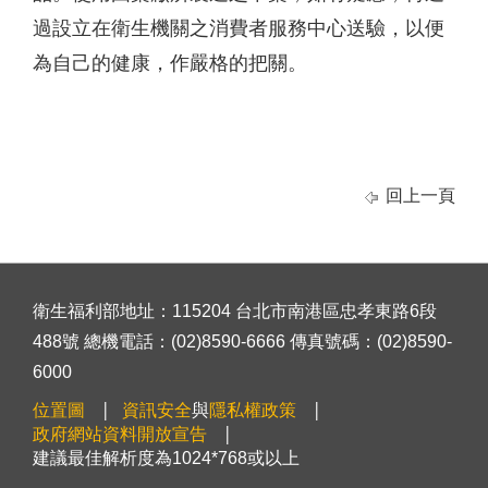
過設立在衛生機關之消費者服務中心送驗，以便
為自己的健康，作嚴格的把關。
回上一頁
衛生福利部地址：115204 台北市南港區忠孝東路6段
488號 總機電話：(02)8590-6666 傳真號碼：(02)8590-
6000
位置圖
資訊安全
與
隱私權政策
政府網站資料開放宣告
建議最佳解析度為1024*768或以上