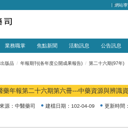
:::
網站導
業務職掌
焦點新聞
活動訊息
公告訊息
出版品
年報期刊(各年度公開成果報告)
第二十六期(97年)
醫藥年報第二十六期第六冊---中藥資源與辨識
來源：
中醫藥司
建檔日期：
102-04-09
更新時間