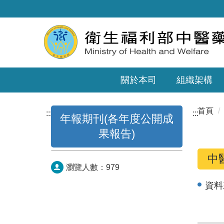
關於本司
組織架構
首頁
:::
:::
年報期刊(各年度公開成
果報告)
中
瀏覽人數：
979
資料