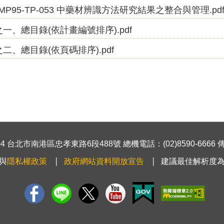
MP95-TP-053 中藥材辨識方法研究結果之整合與管理.pd
一、總目錄(依計畫編號排序).pdf
二、總目錄(依頁碼排序).pdf
 台北市南港區忠孝東路6段488號 總機電話：(02)8590-6666 傳真號
與
隱私權政策
政府網站資料開放宣告
建議最佳解析度為1