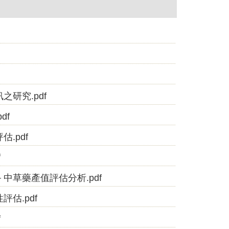
之研究.pdf
df
.pdf
f
－中草藥產值評估分析.pdf
評估.pdf
f