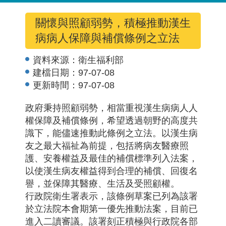
關懷與照顧弱勢，積極推動漢生
病病人保障與補償條例之立法
資料來源：
衛生福利部
建檔日期：
97-07-08
更新時間：
97-07-08
政府秉持照顧弱勢，相當重視漢生病病人人
權保障及補償條例，希望透過朝野的高度共
識下，能儘速推動此條例之立法。以漢生病
友之最大福祉為前提，包括將病友醫療照
護、安養權益及最佳的補償標準列入法案，
以使漢生病友權益得到合理的補償、回復名
譽，並保障其醫療、生活及受照顧權。
行政院衛生署表示，該條例草案已列為該署
於立法院本會期第一優先推動法案，目前已
進入二讀審議。該署刻正積極與行政院各部