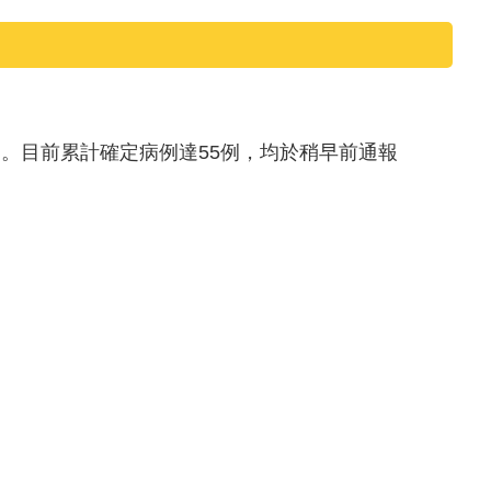
表)。目前累計確定病例達55例，均於稍早前通報