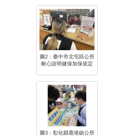
圖2：臺中市北屯區公所
耐心說明健保加保規定
圖3：彰化縣鹿港鎮公所