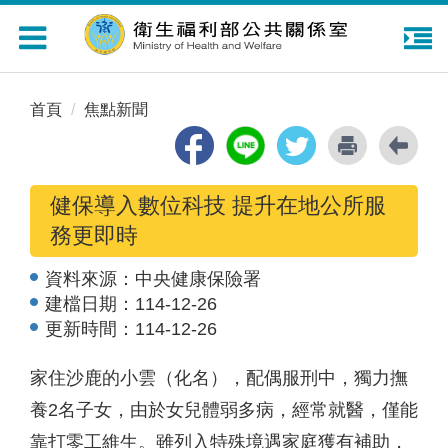
Toggle
navigation
首頁
焦點新聞
健保導入數位科技 提升在地公所服
務更即時
資料來源：
中央健康保險署
建檔日期：
114-12-26
更新時間：
114-12-26
家住沙鹿的小雲（化名），配偶服刑中，獨力撫
養2名子女，由於女兒體弱多病，經常就醫，僅能
靠打零工維生。雖列入特殊境遇家庭獲有補助，