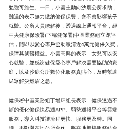
勉強可維生。一日，小雲主動向沙鹿公所求助，
難過的表示無力繳納健保保費，會不會影響孩子
就醫。公所人員瞭解後，透過線上通報平台，經
中央健康保險署(下稱健保署)中區業務組立即評
估，隨即以愛心專戶協助繳清近4萬元健保欠費，
保障其就醫權益。小雲高興的表示，女兒可以安
心就醫，並感謝健保愛心專戶解決需要協助的家
庭，以及沙鹿公所數位化服務真貼心，及時幫助
民眾解決燃眉之急。
健保署中區業務組丁增輝組長表示，健保透過不
斷的優化健保快易通APP、弱勢通報平台等雲端
服務，導入科技讓流程更快、服務更及時。同
時，不斷與在地公所合作，將在地櫃檯服務結合