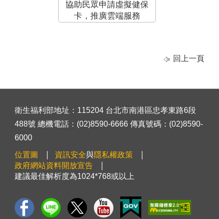
協助民眾申請虛擬健保
卡，推廣雲端服務
回上一頁
衛生福利部地址：115204 台北市南港區忠孝東路6段
488號 總機電話：(02)8590-6666 傳真號碼：(02)8590-
6000
位置圖
資訊安全
與
隱私權政策
政府網站資料開放宣告
建議最佳解析度為1024*768或以上