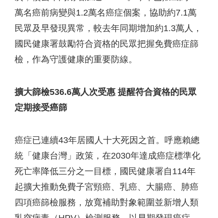
萬名癌前病變與1.2萬名癌症個案，協助約7.1萬
民眾及早發現異常，較去年同期增加約1.3萬人，
國民健康署鼓勵符合資格的民眾把握免費癌症篩
檢，作為守護健康的重要防線。
擴大篩檢
536.6
萬人次受惠
提醒符合資格的民眾
定期接受癌篩
癌症已連續43年居國人十大死因之首。呼應賴總
統「健康台灣」政策，在2030年達成癌症標準化
死亡率降低三分之一目標，國民健康署自114年
起擴大推動免費子宮頸癌、乳癌、大腸癌、肺癌
四項癌篩檢服務，放寬補助對象範圍並新增人類