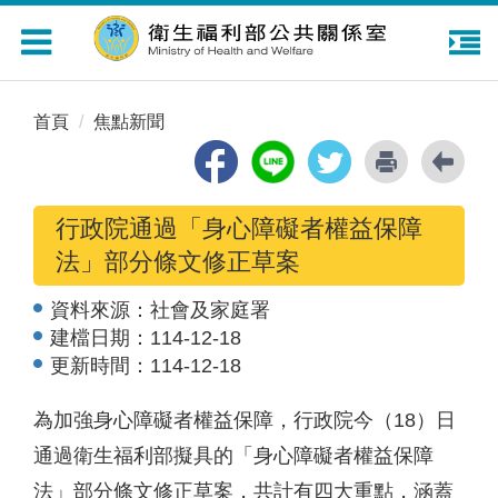
Toggle
navigation
首頁
焦點新聞
行政院通過「身心障礙者權益保障
法」部分條文修正草案
資料來源：
社會及家庭署
建檔日期：
114-12-18
更新時間：
114-12-18
為加強身心障礙者權益保障，行政院今（18）日
通過衛生福利部擬具的「身心障礙者權益保障
法」部分條文修正草案，共計有四大重點，涵蓋