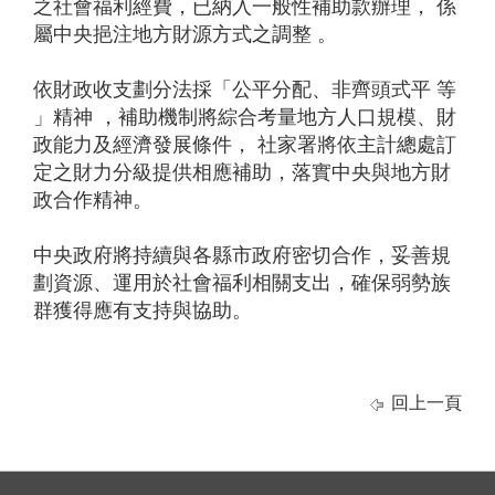
之社會福利經費，已納入一般性補助款辦理， 係
屬中央挹注地方財源方式之調整 。
依財政收支劃分法採「公平分配、非齊頭式平 等
」精神 ，補助機制將綜合考量地方人口規模、財
政能力及經濟發展條件， 社家署將依主計總處訂
定之財力分級提供相應補助，落實中央與地方財
政合作精神。
中央政府將持續與各縣市政府密切合作，妥善規
劃資源、運用於社會福利相關支出，確保弱勢族
群獲得應有支持與協助。
回上一頁