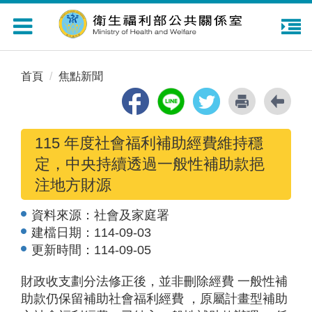
Toggle
navigation
首頁
焦點新聞
115 年度社會福利補助經費維持穩
定，中央持續透過一般性補助款挹
注地方財源
資料來源：
社會及家庭署
建檔日期：
114-09-03
更新時間：
114-09-05
財政收支劃分法修正後，並非刪除經費 一般性補
助款仍保留補助社會福利經費 ，原屬計畫型補助