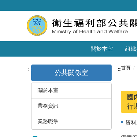
關於本室
組織
首頁
:::
:::
公共關係室
關於本室
國
行
業務資訊
業務職掌
資料