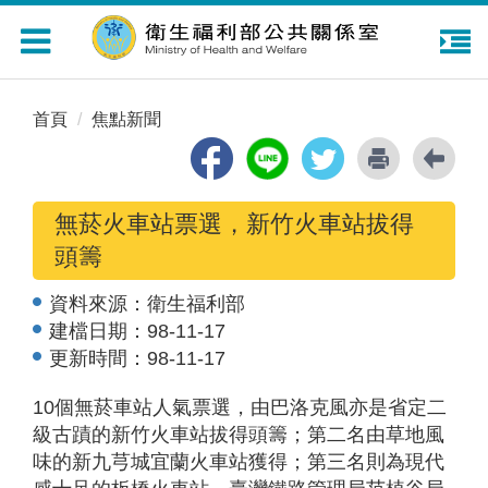
Toggle
navigation
首頁
焦點新聞
無菸火車站票選，新竹火車站拔得
頭籌
資料來源：
衛生福利部
建檔日期：
98-11-17
更新時間：
98-11-17
10個無菸車站人氣票選，由巴洛克風亦是省定二
級古蹟的新竹火車站拔得頭籌；第二名由草地風
味的新九芎城宜蘭火車站獲得；第三名則為現代