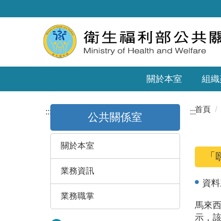
關於本室
組織
首頁
:::
:::
公共關係室
關於本室
「
業務資訊
資料
業務職掌
馬來西
示，