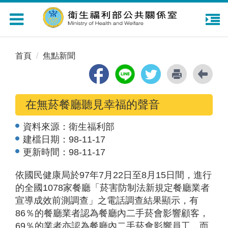
Toggle
navigation
首頁
焦點新聞
在無菸餐廳聽見幸福的聲音
資料來源：
衛生福利部
建檔日期：
98-11-17
更新時間：
98-11-17
依國民健康局於97年7月22日至8月15日間，進行
的全國1078家餐廳「菸害防制法新規定餐廳業者
宣導成效前測調查」之電話調查結果顯示，有
86％的餐廳業者認為餐廳內二手菸會影響顧客，
69％的業者亦認為餐廳內二手菸會影響員工，而