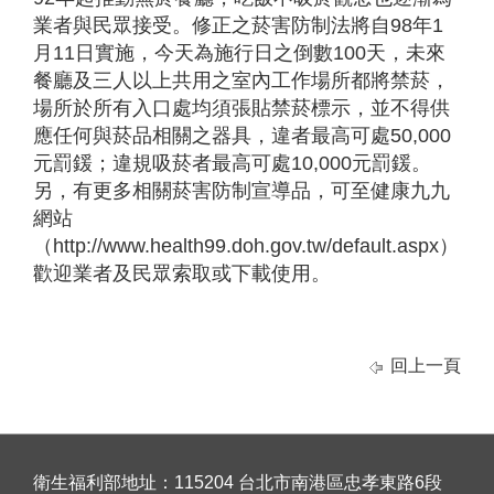
業者與民眾接受。修正之菸害防制法將自98年1
月11日實施，今天為施行日之倒數100天，未來
餐廳及三人以上共用之室內工作場所都將禁菸，
場所於所有入口處均須張貼禁菸標示，並不得供
應任何與菸品相關之器具，違者最高可處50,000
元罰鍰；違規吸菸者最高可處10,000元罰鍰。
另，有更多相關菸害防制宣導品，可至健康九九
網站
（http://www.health99.doh.gov.tw/default.aspx），
歡迎業者及民眾索取或下載使用。
回上一頁
衛生福利部地址：115204 台北市南港區忠孝東路6段