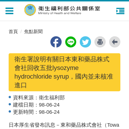
Toggle
navigation
首頁
焦點新聞
衛生署說明有關日本東和藥品株式
會社回收五批lysozyme
hydrochloride syrup，國內並未核准
進口
資料來源：
衛生福利部
建檔日期：
98-06-24
更新時間：
98-06-24
日本厚生省發布訊息－東和藥品株式會社（Towa