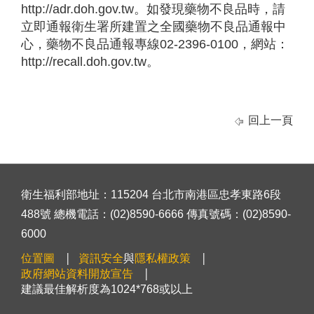
http://adr.doh.gov.tw。如發現藥物不良品時，請
立即通報衛生署所建置之全國藥物不良品通報中
心，藥物不良品通報專線02-2396-0100，網站：
http://recall.doh.gov.tw。
回上一頁
衛生福利部地址：115204 台北市南港區忠孝東路6段
488號 總機電話：(02)8590-6666 傳真號碼：(02)8590-
6000
位置圖
資訊安全
與
隱私權政策
政府網站資料開放宣告
建議最佳解析度為1024*768或以上