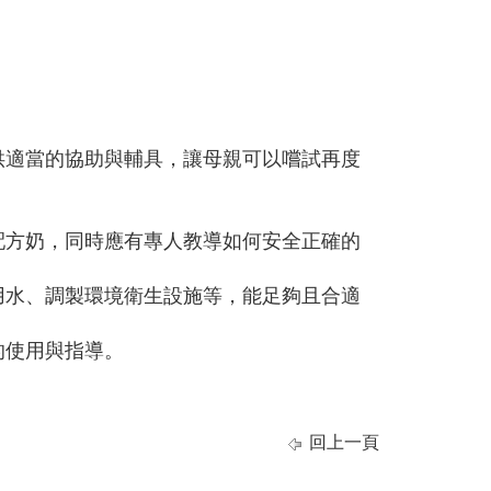
供適當的協助與輔具，讓母親可以嚐試再度
配方奶，同時應有專人教導如何安全正確的
用水、調製環境衛生設施等，能足夠且合適
的使用與指導。
回上一頁