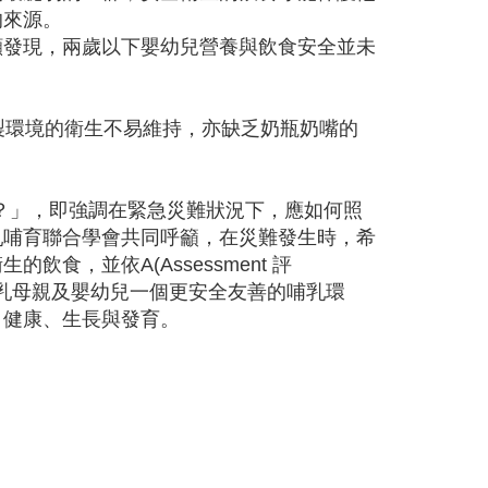
的來源。
顧發現，兩歲以下嬰幼兒營養與飲食安全並未
。
製環境的衛生不易維持，亦缺乏奶瓶奶嘴的
？」，即強調在緊急災難狀況下，應如何照
乳哺育聯合學會共同呼籲，在災難發生時，希
食，並依A(Assessment 評
認)準則提供哺乳母親及嬰幼兒一個更安全友善的哺乳環
、健康、生長與發育。
。