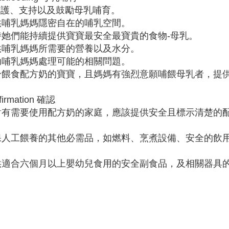
保護、支持以及鼓勵母乳哺育。
提供哺乳媽媽隱密自在的哺乳空間。
支持她們能持續提供寶寶最安全最寶貴的食物-母乳。
提供哺乳媽媽所需要的營養以及水分。
協助哺乳媽媽處理可能的相關問題。
對於餵食配方奶的寶寶，且媽媽有強烈意願哺餵母乳者，提
。
firmation 確認
針對有需要使用配方奶的家庭，應該提供安全且標示清楚的
。
確保人工餵養的其他必需品，如燃料、烹煮設備、安全的飲
。
提供適合六個月以上嬰幼兒食用的安全副食品，及相關器具