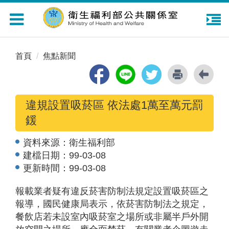
Toggle
navigation
首頁
焦點新聞
違規設置吸菸區 依法處1萬至萬元罰
鍰
資料來源：
衛生福利部
建檔日期：
99-03-08
更新時間：
99-03-08
報載業者疑有違反菸害防制法規定設置吸菸區之
報導，國民健康局表示，依菸害防制法之規定，
餐飲店若未設室內吸菸室之場所或非屬半戶外開