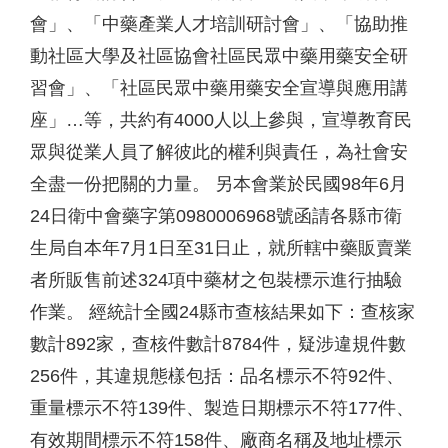
會」、「中藥產業人才培訓研討會」、「協助推
動社區大學及社區協會社區民眾中藥用藥安全研
習會」、「社區民眾中藥用藥安全宣導與應用講
座」…等，共約有4000人以上參與，宣導教育民
眾與從業人員了解彼此的權利與責任，為社會安
全盡一份把關的力量。 另本會業於民國98年6月
24日衛中會藥字第0980006968號函請各縣市衛
生局自本年7月1日至31日止，就所轄中藥販賣業
者所販售前述324項中藥材之包裝標示進行抽驗
作業。 經統計全國24縣市查核結果如下：查核家
數計892家，查核件數計8784件，疑涉違規件數
256件，其違規態樣包括：品名標示不符92件、
重量標示不符139件、製造日期標示不符177件、
有效期間標示不符158件、廠商名稱及地址標示