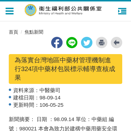
Toggle
navigation
首頁
焦點新聞
為落實台灣地區中藥材管理機制進
行324項中藥材包裝標示輔導查核成
果
資料來源：
中醫藥司
建檔日期：
98-09-14
更新時間：
106-05-25
新聞摘要： 日期 ：98.09.14 單位：中藥組 編
號：980021 本會為致力於建構中藥用藥安全環