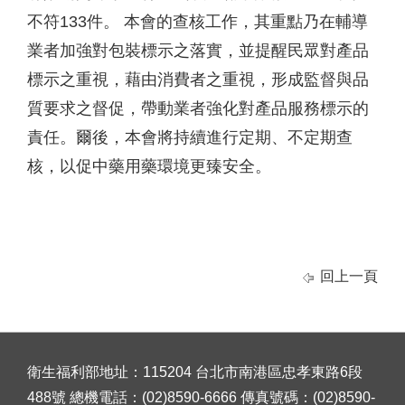
不符133件。 本會的查核工作，其重點乃在輔導
業者加強對包裝標示之落實，並提醒民眾對產品
標示之重視，藉由消費者之重視，形成監督與品
質要求之督促，帶動業者強化對產品服務標示的
責任。爾後，本會將持續進行定期、不定期查
核，以促中藥用藥環境更臻安全。
回上一頁
衛生福利部地址：115204 台北市南港區忠孝東路6段
488號 總機電話：(02)8590-6666 傳真號碼：(02)8590-