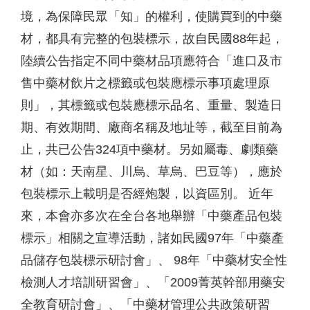
境，為保障民眾「知」的權利，使購買到的中藥
材，都具有完整的包裝標示，故自民國88年起，
陸續公告指定不同中藥材品項應符合「進口及市
售中藥材飲片之標籤或包裝應標示事項處理原
則」，其標籤或包裝應標示品名、重量、製造日
期、有效期間、廠商名稱及地址等，截至目前為
止，共已公告324項中藥材。另如屬毒、劇類藥
材（如：天南星、川烏、草烏、巴豆等），應於
包裝標示上載明是否經炮製，以資區別。 近年
來，本會亦多次在全台各地舉辦「中藥產品包裝
標示」相關之宣導活動，諸如民國97年「中藥產
品儲存包裝標示研討會」、 98年「中藥材安全性
檢測人才培訓研習會」、「2009菁英幹部用藥安
全教育研討會」、「中藥材管理公共政策研習