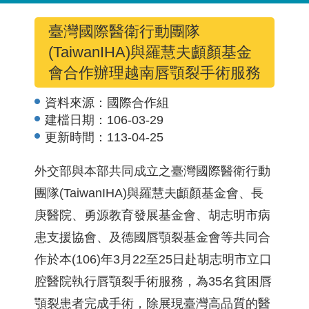
臺灣國際醫衛行動團隊
(TaiwanIHA)與羅慧夫顱顏基金
會合作辦理越南唇顎裂手術服務
資料來源：
國際合作組
建檔日期：
106-03-29
更新時間：
113-04-25
外交部與本部共同成立之臺灣國際醫衛行動
團隊(TaiwanIHA)與羅慧夫顱顏基金會、長
庚醫院、勇源教育發展基金會、胡志明市病
患支援協會、及德國唇顎裂基金會等共同合
作於本(106)年3月22至25日赴胡志明市立口
腔醫院執行唇顎裂手術服務，為35名貧困唇
顎裂患者完成手術，除展現臺灣高品質的醫