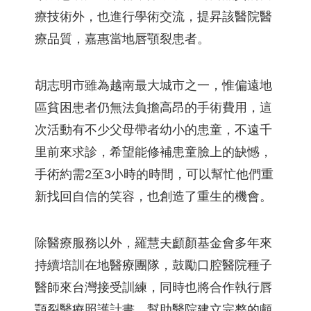
療技術外，也進行學術交流，提昇該醫院醫
療品質，嘉惠當地唇顎裂患者。
胡志明市雖為越南最大城市之一，惟偏遠地
區貧困患者仍無法負擔高昂的手術費用，這
次活動有不少父母帶者幼小的患童，不遠千
里前來求診，希望能修補患童臉上的缺憾，
手術約需2至3小時的時間，可以幫忙他們重
新找回自信的笑容，也創造了重生的機會。
除醫療服務以外，羅慧夫顱顏基金會多年來
持續培訓在地醫療團隊，鼓勵口腔醫院種子
醫師來台灣接受訓練，同時也將合作執行唇
顎裂醫療照護計畫，幫助醫院建立完整的顱