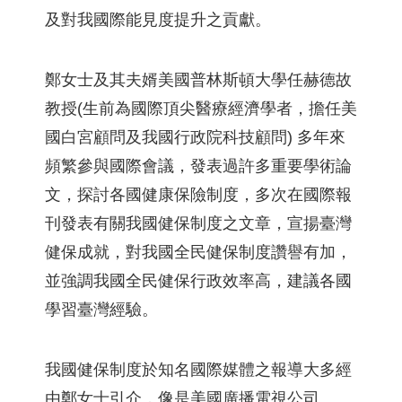
及對我國際能見度提升之貢獻。
鄭女士及其夫婿美國普林斯頓大學任赫德故
教授(生前為國際頂尖醫療經濟學者，擔任美
國白宮顧問及我國行政院科技顧問) 多年來
頻繁參與國際會議，發表過許多重要學術論
文，探討各國健康保險制度，多次在國際報
刊發表有關我國健保制度之文章，宣揚臺灣
健保成就，對我國全民健保制度讚譽有加，
並強調我國全民健保行政效率高，建議各國
學習臺灣經驗。
我國健保制度於知名國際媒體之報導大多經
由鄭女士引介，像是美國廣播電視公司