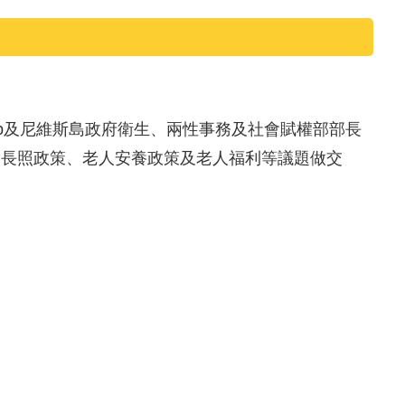
illip及尼維斯島政府衛生、兩性事務及社會賦權部部長
照護、長照政策、老人安養政策及老人福利等議題做交