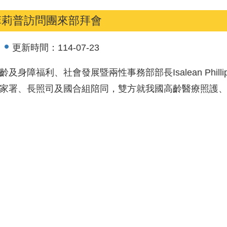
菲莉普訪問團來部拜會
更新時間：
114-07-23
齡及身障福利、社會發展暨兩性事務部部長Isalean Ph
次長接見，社家署、長照司及國合組陪同，雙方就我國高齡醫療