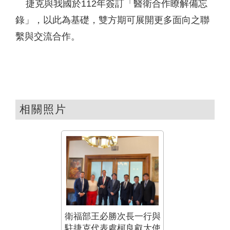
捷克與我國於112年簽訂「醫衛合作瞭解備忘
錄」，以此為基礎，雙方期可展開更多面向之聯
繫與交流合作。
相關照片
衛福部王必勝次長一行與
駐捷克代表處柯良叡大使