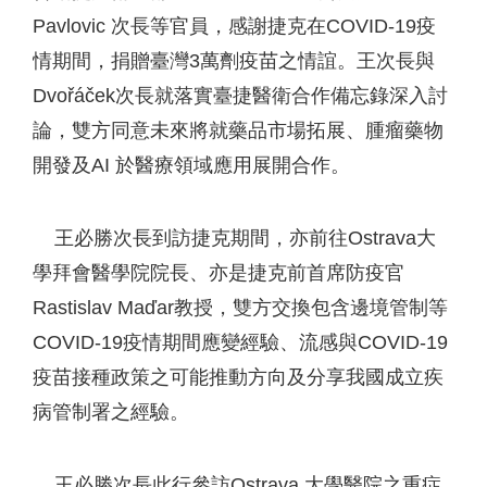
Pavlovic 次長等官員，感謝捷克在COVID-19疫
情期間，捐贈臺灣3萬劑疫苗之情誼。王次長與
Dvořáček次長就落實臺捷醫衛合作備忘錄深入討
論，雙方同意未來將就藥品市場拓展、腫瘤藥物
開發及AI 於醫療領域應用展開合作。
王必勝次長到訪捷克期間，亦前往Ostrava大
學拜會醫學院院長、亦是捷克前首席防疫官
Rastislav Maďar教授，雙方交換包含邊境管制等
COVID-19疫情期間應變經驗、流感與COVID-19
疫苗接種政策之可能推動方向及分享我國成立疾
病管制署之經驗。
王必勝次長此行參訪Ostrava 大學醫院之重症