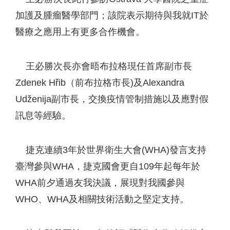
加護及腫瘤醫學部門；該院表示期待與我就IT於
醫療之應用上有更多合作機會。
王必勝次長亦會晤布拉格現任首席副市長
Zdenek Hřib（前布拉格市長)及Alexandra
Udženija副市長，交換疫情管制措施以及應對假
訊息等經驗。
捷克連續3年於世界衛生大會(WHA)發言支持
臺灣參與WHA，捷克國會更自109年起每年於
WHA前夕通過友我決議，展現對我國參與
WHO、WHA及相關技術活動之堅定支持。