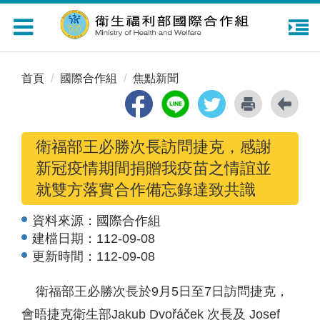
Toggle
navigation
首頁
國際合作組
焦點新聞
衛福部王必勝次長訪問捷克，感謝
新冠疫情期間捐贈我疫苗之情誼並
就雙方落實合作備忘錄達致共識
資料來源：
國際合作組
建檔日期：
112-09-08
更新時間：
112-09-08
衛福部王必勝次長於9月5日至7日訪問捷克，
會晤捷克衛生部Jakub Dvořáček 次長及 Josef