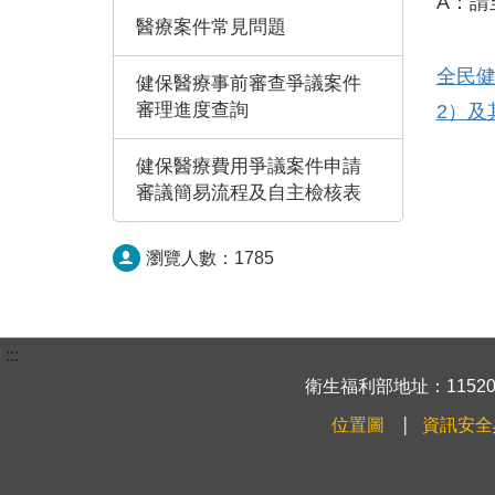
A：請
醫療案件常見問題
全民健
健保醫療事前審查爭議案件
審理進度查詢
2）及
健保醫療費用爭議案件申請
審議簡易流程及自主檢核表
瀏覽人數：
1785
:::
衛生福利部地址：115204
位置圖
資訊安全